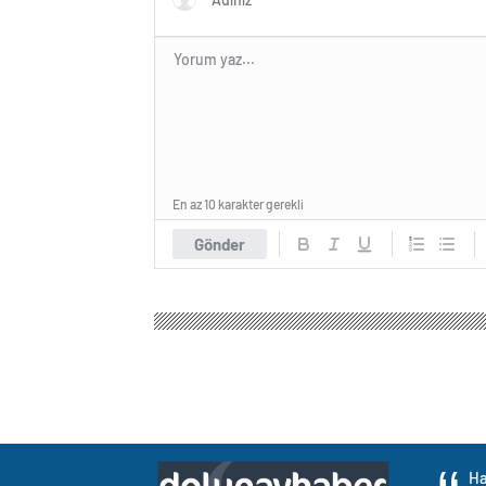
En az 10 karakter gerekli
Gönder
Ha