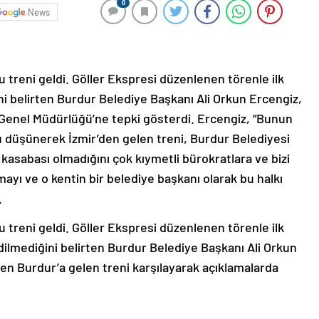
0
News
u treni geldi. Göller Ekspresi düzenlenen törenle ilk
ni belirten Burdur Belediye Başkanı Ali Orkun Ercengiz,
 Genel Müdürlüğü’ne tepki gösterdi. Ercengiz, “Bunun
 düşünerek İzmir’den gelen treni, Burdur Belediyesi
kasabası olmadığını çok kıymetli bürokratlara ve bizi
ayı ve o kentin bir belediye başkanı olarak bu halkı
.
u treni geldi. Göller Ekspresi düzenlenen törenle ilk
dilmediğini belirten Burdur Belediye Başkanı Ali Orkun
’den Burdur’a gelen treni karşılayarak açıklamalarda