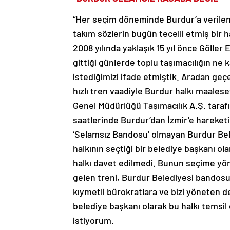
“Her seçim döneminde Burdur’a verilen
takım sözlerin bugün tecelli etmiş bir h
2008 yılında yaklaşık 15 yıl önce Gölle
gittiği günlerde toplu taşımacılığın ne
istediğimizi ifade etmiştik. Aradan geçe
hızlı tren vaadiyle Burdur halkı maales
Genel Müdürlüğü Taşımacılık A.Ş. tarafı
saatlerinde Burdur’dan İzmir’e hareketin
‘Selamsız Bandosu’ olmayan Burdur Bel
halkının seçtiği bir belediye başkanı o
halkı davet edilmedi. Bunun seçime yö
gelen treni, Burdur Belediyesi bandosu
kıymetli bürokratlara ve bizi yöneten de
belediye başkanı olarak bu halkı temsil
istiyorum.