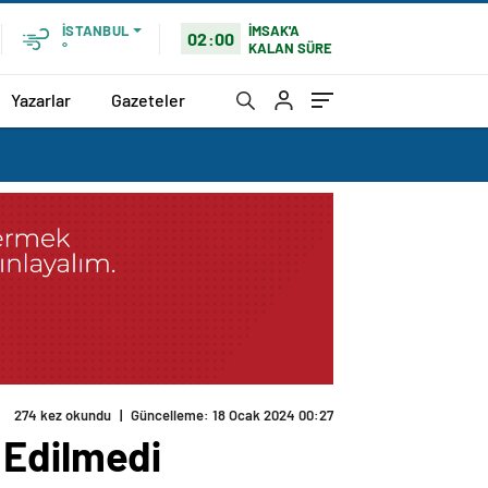
İMSAK'A
İSTANBUL
02:00
KALAN SÜRE
°
Yazarlar
Gazeteler
274 kez okundu
|
Güncelleme: 18 Ocak 2024 00:27
 Edilmedi