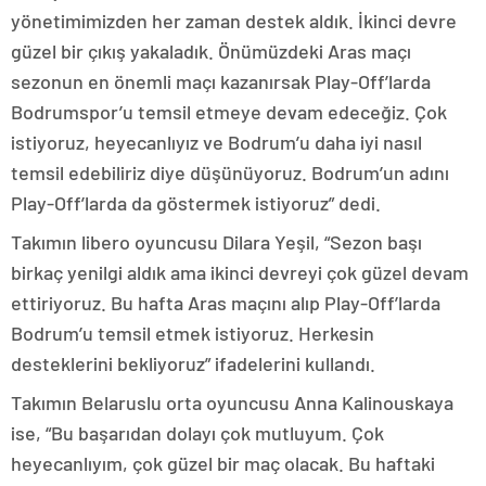
yönetimimizden her zaman destek aldık. İkinci devre
güzel bir çıkış yakaladık. Önümüzdeki Aras maçı
sezonun en önemli maçı kazanırsak Play-Off’larda
Bodrumspor’u temsil etmeye devam edeceğiz. Çok
istiyoruz, heyecanlıyız ve Bodrum’u daha iyi nasıl
temsil edebiliriz diye düşünüyoruz. Bodrum’un adını
Play-Off’larda da göstermek istiyoruz” dedi.
Takımın libero oyuncusu Dilara Yeşil, “Sezon başı
birkaç yenilgi aldık ama ikinci devreyi çok güzel devam
ettiriyoruz. Bu hafta Aras maçını alıp Play-Off’larda
Bodrum’u temsil etmek istiyoruz. Herkesin
desteklerini bekliyoruz” ifadelerini kullandı.
Takımın Belaruslu orta oyuncusu Anna Kalinouskaya
ise, “Bu başarıdan dolayı çok mutluyum. Çok
heyecanlıyım, çok güzel bir maç olacak. Bu haftaki