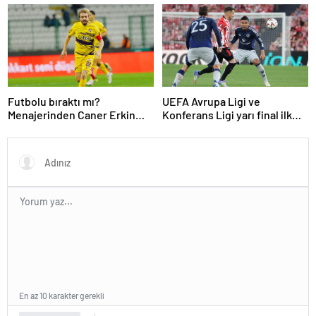
Futbolu bıraktı mı?
UEFA Avrupa Ligi ve
Menajerinden Caner Erkin
Konferans Ligi yarı final ilk
açıklaması
maçları tamamlandı
En az 10 karakter gerekli