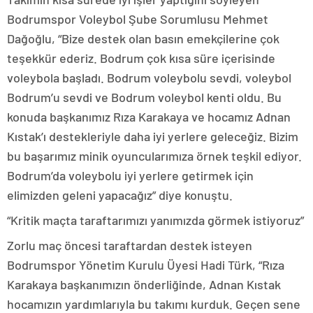
Bodrumspor Voleybol Şube Sorumlusu Mehmet
Dağoğlu, “Bize destek olan basın emekçilerine çok
teşekkür ederiz. Bodrum çok kısa süre içerisinde
voleybola başladı. Bodrum voleybolu sevdi, voleybol
Bodrum’u sevdi ve Bodrum voleybol kenti oldu. Bu
konuda başkanımız Rıza Karakaya ve hocamız Adnan
Kıstak’ı destekleriyle daha iyi yerlere geleceğiz. Bizim
bu başarımız minik oyuncularımıza örnek teşkil ediyor.
Bodrum’da voleybolu iyi yerlere getirmek için
elimizden geleni yapacağız” diye konuştu.
“Kritik maçta taraftarımızı yanımızda görmek istiyoruz”
Zorlu maç öncesi taraftardan destek isteyen
Bodrumspor Yönetim Kurulu Üyesi Hadi Türk, “Rıza
Karakaya başkanımızın önderliğinde, Adnan Kıstak
hocamızın yardımlarıyla bu takımı kurduk. Geçen sene