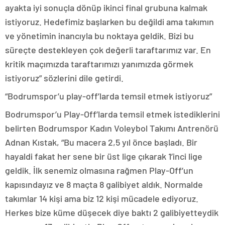
ayakta iyi sonuçla dönüp ikinci final grubuna kalmak
istiyoruz. Hedefimiz başlarken bu değildi ama takımın
ve yönetimin inancıyla bu noktaya geldik. Bizi bu
süreçte destekleyen çok değerli taraftarımız var. En
kritik maçımızda taraftarımızı yanımızda görmek
istiyoruz” sözlerini dile getirdi.
“Bodrumspor’u play-off’larda temsil etmek istiyoruz”
Bodrumspor’u Play-Off’larda temsil etmek istediklerini
belirten Bodrumspor Kadın Voleybol Takımı Antrenörü
Adnan Kıstak, “Bu macera 2,5 yıl önce başladı. Bir
hayaldi fakat her sene bir üst lige çıkarak 1’inci lige
geldik. İlk senemiz olmasına rağmen Play-Off’un
kapısındayız ve 8 maçta 8 galibiyet aldık. Normalde
takımlar 14 kişi ama biz 12 kişi mücadele ediyoruz.
Herkes bize küme düşecek diye baktı 2 galibiyetteydik