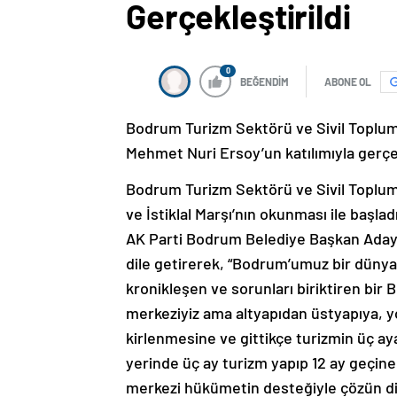
Gerçekleştirildi
0
BEĞENDİM
ABONE OL
Bodrum Turizm Sektörü ve Sivil Toplum 
Mehmet Nuri Ersoy’un katılımıyla gerçek
Bodrum Turizm Sektörü ve Sivil Toplum
ve İstiklal Marşı’nın okunması ile başla
AK Parti Bodrum Belediye Başkan Adayı
dile getirerek, “Bodrum’umuz bir dünya
kronikleşen ve sorunları biriktiren bir 
merkeziyiz ama altyapıdan üstyapıya, 
kirlenmesine ve gittikçe turizmin üç aya 
yerinde üç ay turizm yapıp 12 ay geçine
merkezi hükümetin desteğiyle çözün diy