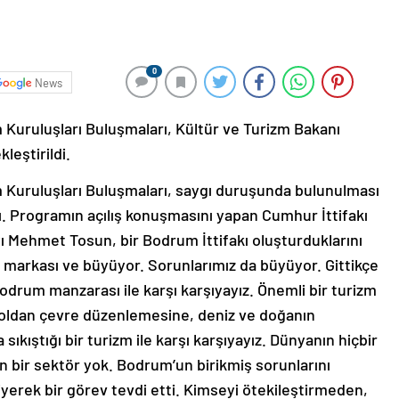
0
News
Kuruluşları Buluşmaları, Kültür ve Turizm Bakanı
leştirildi.
 Kuruluşları Buluşmaları, saygı duruşunda bulunulması
dı. Programın açılış konuşmasını yapan Cumhur İttifakı
 Mehmet Tosun, bir Bodrum İttifakı oluşturduklarını
 markası ve büyüyor. Sorunlarımız da büyüyor. Gittikçe
Bodrum manzarası ile karşı karşıyayız. Önemli bir turizm
yoldan çevre düzenlemesine, deniz ve doğanın
sıkıştığı bir turizm ile karşı karşıyayız. Dünyanın hiçbir
n bir sektör yok. Bodrum’un birikmiş sorunlarını
erek bir görev tevdi etti. Kimseyi ötekileştirmeden,