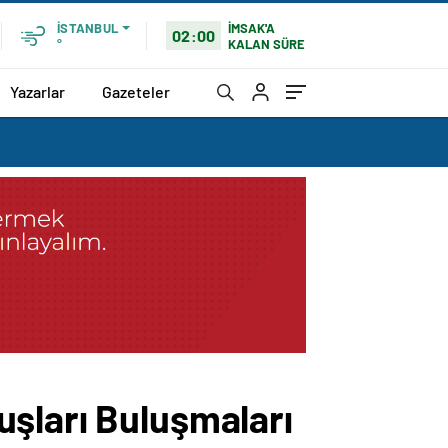
İMSAK'A
İSTANBUL
02:00
KALAN SÜRE
°
Yazarlar
Gazeteler
uşları Buluşmaları