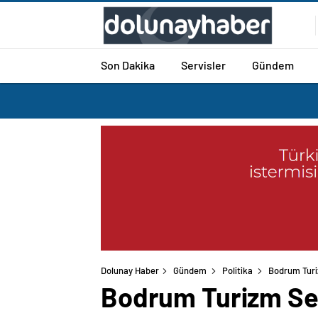
Son Dakika
Servisler
Gündem
Dolunay Haber
Gündem
Politika
Bodrum Turiz
Bodrum Turizm Sek