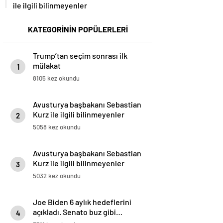
ile ilgili bilinmeyenler
KATEGORİNİN POPÜLERLERİ
Trump’tan seçim sonrası ilk
mülakat
1
8105 kez okundu
Avusturya başbakanı Sebastian
Kurz ile ilgili bilinmeyenler
2
5058 kez okundu
Avusturya başbakanı Sebastian
Kurz ile ilgili bilinmeyenler
3
5032 kez okundu
Joe Biden 6 aylık hedeflerini
açıkladı. Senato buz gibi…
4