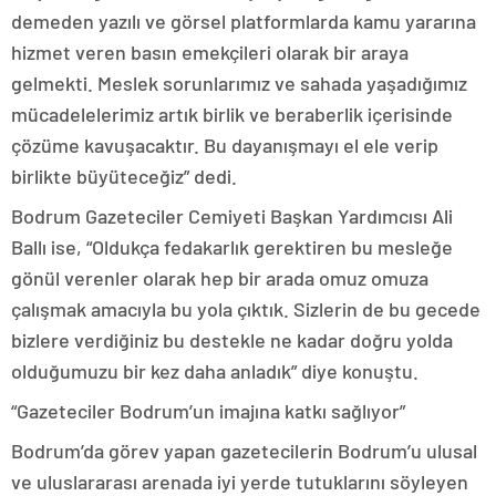
demeden yazılı ve görsel platformlarda kamu yararına
hizmet veren basın emekçileri olarak bir araya
gelmekti. Meslek sorunlarımız ve sahada yaşadığımız
mücadelelerimiz artık birlik ve beraberlik içerisinde
çözüme kavuşacaktır. Bu dayanışmayı el ele verip
birlikte büyüteceğiz” dedi.
Bodrum Gazeteciler Cemiyeti Başkan Yardımcısı Ali
Ballı ise, “Oldukça fedakarlık gerektiren bu mesleğe
gönül verenler olarak hep bir arada omuz omuza
çalışmak amacıyla bu yola çıktık. Sizlerin de bu gecede
bizlere verdiğiniz bu destekle ne kadar doğru yolda
olduğumuzu bir kez daha anladık” diye konuştu.
“Gazeteciler Bodrum’un imajına katkı sağlıyor”
Bodrum’da görev yapan gazetecilerin Bodrum’u ulusal
ve uluslararası arenada iyi yerde tutuklarını söyleyen