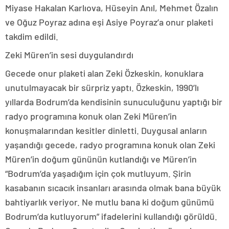
Miyase Hakalan Karlıova, Hüseyin Anıl, Mehmet Özalın
ve Oğuz Poyraz adına eşi Asiye Poyraz’a onur plaketi
takdim edildi.
Zeki Müren’in sesi duygulandırdı
Gecede onur plaketi alan Zeki Özkeskin, konuklara
unutulmayacak bir sürpriz yaptı. Özkeskin, 1990’lı
yıllarda Bodrum’da kendisinin sunuculuğunu yaptığı bir
radyo programına konuk olan Zeki Müren’in
konuşmalarından kesitler dinletti. Duygusal anların
yaşandığı gecede, radyo programına konuk olan Zeki
Müren’in doğum gününün kutlandığı ve Müren’in
“Bodrum’da yaşadığım için çok mutluyum. Şirin
kasabanın sıcacık insanları arasında olmak bana büyük
bahtiyarlık veriyor. Ne mutlu bana ki doğum günümü
Bodrum’da kutluyorum” ifadelerini kullandığı görüldü.