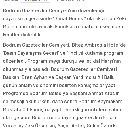
Bodrum Gazeteciler Cemiyeti’nin düzenlediği
dayanışma gecesinde “Sanat Güneşi” olarak anılan Zeki
Müren unutulmayarak, konuklara sanatçının sesinden
kesitler dinletildi.
Bodrum Gazeteciler Cemiyeti, Bitez Ambrosia Hotel’de
‘Basın Dayanışma Gecesi’ ve 1’inci yıl kutlama programı
düzenledi. Program saygı duruşu ve İstiklal Marşı’nın
okunmasıyla başladı. Bodrum Gazeteciler Cemiyeti
Başkanı Eren Ayhan ve Başkan Yardımcısı Ali Ballı,
günün anlam ve önemini belirten konuşmalar yaptı.
Programda Bodrum Belediye Başkanı Ahmet Aras’ın
da mesajı okunurken, daha sonra Bodrum Kaymakamı
Mustafa Çit konuşma yaptı. Renkli görüntülere sahne
olan gecede Bodrum’un duayen gazetecileri Ercan
Vuranlar, Zeki Özkeskin, Yaşar Anter, Selda Öztürk,