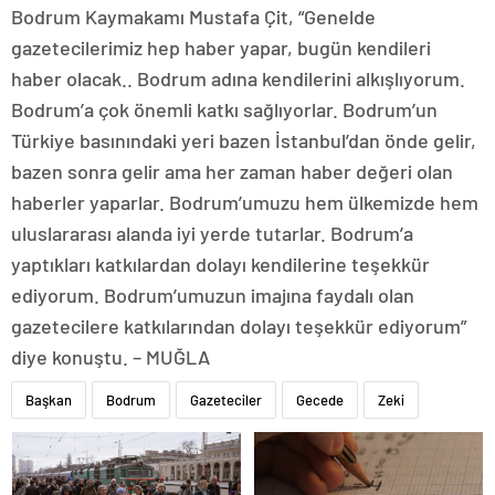
Bodrum Kaymakamı Mustafa Çit, “Genelde
gazetecilerimiz hep haber yapar, bugün kendileri
haber olacak.. Bodrum adına kendilerini alkışlıyorum.
Bodrum’a çok önemli katkı sağlıyorlar. Bodrum’un
Türkiye basınındaki yeri bazen İstanbul’dan önde gelir,
bazen sonra gelir ama her zaman haber değeri olan
haberler yaparlar. Bodrum’umuzu hem ülkemizde hem
uluslararası alanda iyi yerde tutarlar. Bodrum’a
yaptıkları katkılardan dolayı kendilerine teşekkür
ediyorum. Bodrum’umuzun imajına faydalı olan
gazetecilere katkılarından dolayı teşekkür ediyorum”
diye konuştu. – MUĞLA
Başkan
Bodrum
Gazeteciler
Gecede
Zeki