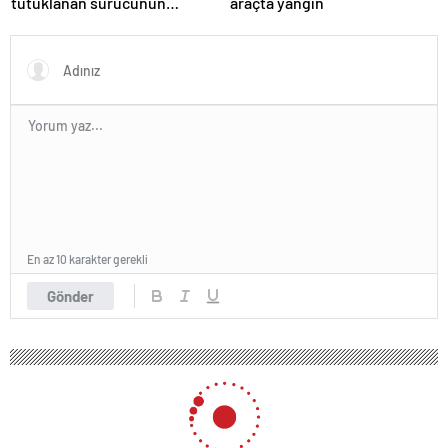
tutuklanan sürücünün
araçta yangın
ifadesine ulaşıldı
En az 10 karakter gerekli
Gönder