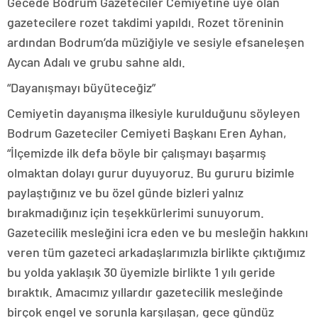
Gecede Bodrum Gazeteciler Cemiyetine üye olan
gazetecilere rozet takdimi yapıldı. Rozet töreninin
ardından Bodrum’da müziğiyle ve sesiyle efsaneleşen
Aycan Adalı ve grubu sahne aldı.
“Dayanışmayı büyüteceğiz”
Cemiyetin dayanışma ilkesiyle kurulduğunu söyleyen
Bodrum Gazeteciler Cemiyeti Başkanı Eren Ayhan,
“İlçemizde ilk defa böyle bir çalışmayı başarmış
olmaktan dolayı gurur duyuyoruz. Bu gururu bizimle
paylaştığınız ve bu özel günde bizleri yalnız
bırakmadığınız için teşekkürlerimi sunuyorum.
Gazetecilik mesleğini icra eden ve bu mesleğin hakkını
veren tüm gazeteci arkadaşlarımızla birlikte çıktığımız
bu yolda yaklaşık 30 üyemizle birlikte 1 yılı geride
bıraktık. Amacımız yıllardır gazetecilik mesleğinde
birçok engel ve sorunla karşılaşan, gece gündüz