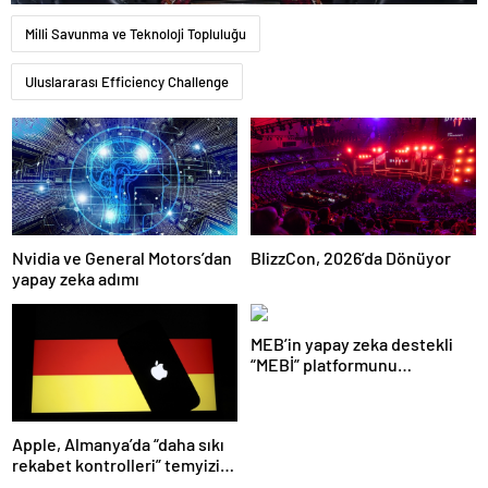
Milli Savunma ve Teknoloji Topluluğu
Uluslararası Efficiency Challenge
Nvidia ve General Motors’dan
BlizzCon, 2026’da Dönüyor
yapay zeka adımı
MEB’in yapay zeka destekli
“MEBİ” platformunu
kullananların sayısı 1 milyonu
aştı
Apple, Almanya’da “daha sıkı
rekabet kontrolleri” temyizini
kaybetti