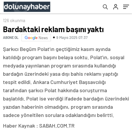
126 okunma
Bardaktaki reklam başını yaktı
9 Mayıs 2025 07:37
ABONE OL
News
Şarkıcı Begüm Polat’ın geçtiğimiz kasım ayında
katıldığı program başını belaya soktu. Polat’ın, sosyal
medyada yayınlanan program sırasında kullandığı
bardağın üzerindeki yasa dışı bahis reklamı yaptığı
tespit edildi. Ankara Cumhuriyet Başsavcılığı
tarafından şarkıcı Polat hakkında soruşturma
başlatıldı. Polat ise verdiği ifadede bardağın üzerindeki
yazıdan haberinin olmadığını, program sırasında
sadece yöneltilen sorulara odaklandığını belirtti.
Haber Kaynak : SABAH.COM.TR