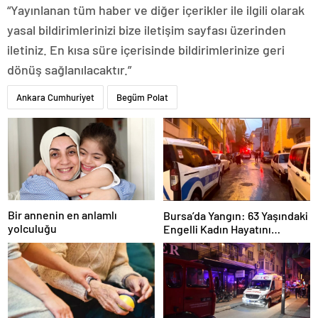
“Yayınlanan tüm haber ve diğer içerikler ile ilgili olarak
yasal bildirimlerinizi bize iletişim sayfası üzerinden
iletiniz. En kısa süre içerisinde bildirimlerinize geri
dönüş sağlanılacaktır.”
Ankara Cumhuriyet
Begüm Polat
Bir annenin en anlamlı
Bursa’da Yangın: 63 Yaşındaki
yolculuğu
Engelli Kadın Hayatını
Kaybetti