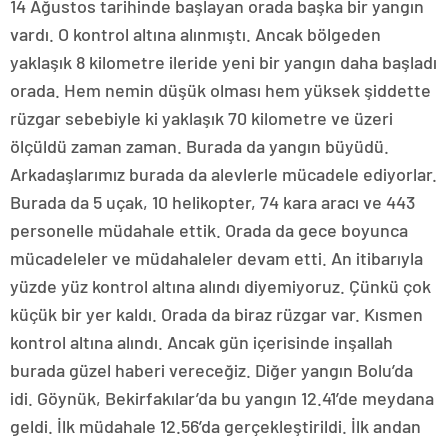
14 Ağustos tarihinde başlayan orada başka bir yangın
vardı. O kontrol altına alınmıştı. Ancak bölgeden
yaklaşık 8 kilometre ileride yeni bir yangın daha başladı
orada. Hem nemin düşük olması hem yüksek şiddette
rüzgar sebebiyle ki yaklaşık 70 kilometre ve üzeri
ölçüldü zaman zaman. Burada da yangın büyüdü.
Arkadaşlarımız burada da alevlerle mücadele ediyorlar.
Burada da 5 uçak, 10 helikopter, 74 kara aracı ve 443
personelle müdahale ettik. Orada da gece boyunca
mücadeleler ve müdahaleler devam etti. An itibarıyla
yüzde yüz kontrol altına alındı diyemiyoruz. Çünkü çok
küçük bir yer kaldı. Orada da biraz rüzgar var. Kısmen
kontrol altına alındı. Ancak gün içerisinde inşallah
burada güzel haberi vereceğiz. Diğer yangın Bolu’da
idi. Göynük, Bekirfakılar’da bu yangın 12.41’de meydana
geldi. İlk müdahale 12.56’da gerçekleştirildi. İlk andan