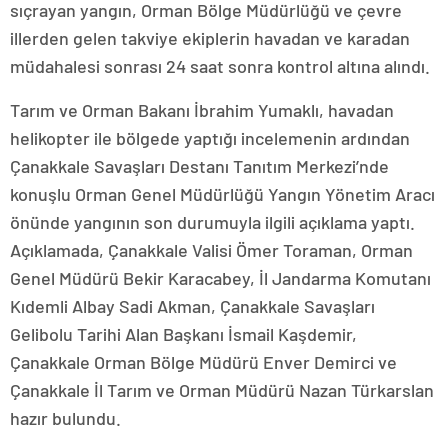
sıçrayan yangın, Orman Bölge Müdürlüğü ve çevre
illerden gelen takviye ekiplerin havadan ve karadan
müdahalesi sonrası 24 saat sonra kontrol altına alındı.
Tarım ve Orman Bakanı İbrahim Yumaklı, havadan
helikopter ile bölgede yaptığı incelemenin ardından
Çanakkale Savaşları Destanı Tanıtım Merkezi’nde
konuşlu Orman Genel Müdürlüğü Yangın Yönetim Aracı
önünde yangının son durumuyla ilgili açıklama yaptı.
Açıklamada, Çanakkale Valisi Ömer Toraman, Orman
Genel Müdürü Bekir Karacabey, İl Jandarma Komutanı
Kıdemli Albay Sadi Akman, Çanakkale Savaşları
Gelibolu Tarihi Alan Başkanı İsmail Kaşdemir,
Çanakkale Orman Bölge Müdürü Enver Demirci ve
Çanakkale İl Tarım ve Orman Müdürü Nazan Türkarslan
hazır bulundu.