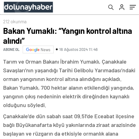
Sağlıyor
212 okunma
Bakan Yumaklı: “Yangın kontrol altına
alındı”
16 Ağustos 2024 11:46
ABONE OL
News
Tarım ve Orman Bakanı İbrahim Yumaklı, Çanakkale
Savaşları’nın yaşandığı Tarihi Gelibolu Yarımadası’ndaki
orman yangınının kontrol altına alındığını açıkladı.
Bakan Yumaklı, 700 hektar alanın etkilendiği yangında,
yangının çıkış nedeninin elektrik direğinden kaynaklı
olduğunu söyledi.
Çanakkale’de dün sabah saat 09.51’de Eceabat ilçesine
bağlı Büyükanafarta köyü yakınlarında ziraat arazisinde
başlayan ve rüzgarın da etkisiyle ormanlık alana