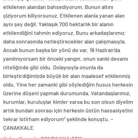
etkilenen alandan bahsediyorum. Bunun altını
çiziyorum biliyorsunuz. Etkilenen alanla yanan alan
aynı şey değil. Yaklaşık 700 hektarlık bir alanın
etkilendiğini tahmin ediyoruz. Bunu arkadaşlarımız
daha sonrasında netleştirecekler alan çalışmasıyla.
Ancak bunun başka bir yönü de var. 18 Haziran’da
yanılmıyorsam bir önceki yangın. onun sanki devamı
niteliğinde gibi oldu. Dolayısıyla onunla da
birleştirdiğimizde büyük bir alan maalesef etkilenmiş
oldu. Yine her zamanki gibi söylediğim husus herkesin
üzerine düşeni yapmak durumunda. Vatandaşlarımız,
kurumlar, kuruluşlar kimler varsa bu son olsun diyelim
artık bundan sonrası için herkesin üstün hassasiyetini
tekrar istirham ediyorum” şeklinde konuştu. –
ÇANAKKALE