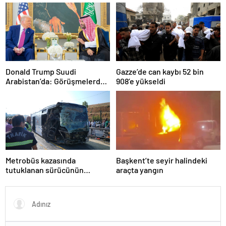
olarak yaşıyor
çözüldü
Donald Trump Suudi
Gazze’de can kaybı 52 bin
Arabistan’da: Görüşmelerde
908’e yükseldi
uyukladı
Metrobüs kazasında
Başkent’te seyir halindeki
tutuklanan sürücünün
araçta yangın
ifadesine ulaşıldı