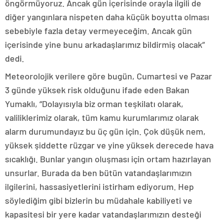
öngörmüyoruz. Ancak gün içerisinde orayla ilgili de
diğer yangınlara nispeten daha küçük boyutta olması
sebebiyle fazla detay vermeyeceğim. Ancak gün
içerisinde yine bunu arkadaşlarımız bildirmiş olacak”
dedi.
Meteorolojik verilere göre bugün, Cumartesi ve Pazar
3 günde yüksek risk olduğunu ifade eden Bakan
Yumaklı, “Dolayısıyla biz orman teşkilatı olarak,
valiliklerimiz olarak, tüm kamu kurumlarımız olarak
alarm durumundayız bu üç gün için. Çok düşük nem,
yüksek şiddette rüzgar ve yine yüksek derecede hava
sıcaklığı. Bunlar yangın oluşması için ortam hazırlayan
unsurlar. Burada da ben bütün vatandaşlarımızın
ilgilerini, hassasiyetlerini istirham ediyorum. Hep
söylediğim gibi bizlerin bu müdahale kabiliyeti ve
kapasitesi bir yere kadar vatandaşlarımızın desteği