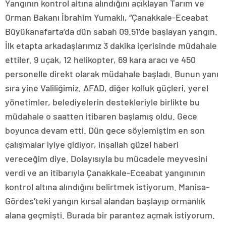
Yangının kontrol altına alındığını açıklayan Tarım ve
Orman Bakanı İbrahim Yumaklı, “Çanakkale-Eceabat
Büyükanafarta’da dün sabah 09.51’de başlayan yangın.
İlk etapta arkadaşlarımız 3 dakika içerisinde müdahale
ettiler. 9 uçak, 12 helikopter, 69 kara aracı ve 450
personelle direkt olarak müdahale başladı. Bunun yanı
sıra yine Valiliğimiz, AFAD, diğer kolluk güçleri, yerel
yönetimler, belediyelerin destekleriyle birlikte bu
müdahale o saatten itibaren başlamış oldu. Gece
boyunca devam etti. Dün gece söylemiştim en son
çalışmalar iyiye gidiyor, inşallah güzel haberi
vereceğim diye. Dolayısıyla bu mücadele meyvesini
verdi ve an itibarıyla Çanakkale-Eceabat yangınının
kontrol altına alındığını belirtmek istiyorum. Manisa-
Gördes’teki yangın kırsal alandan başlayıp ormanlık
alana geçmişti. Burada bir parantez açmak istiyorum.