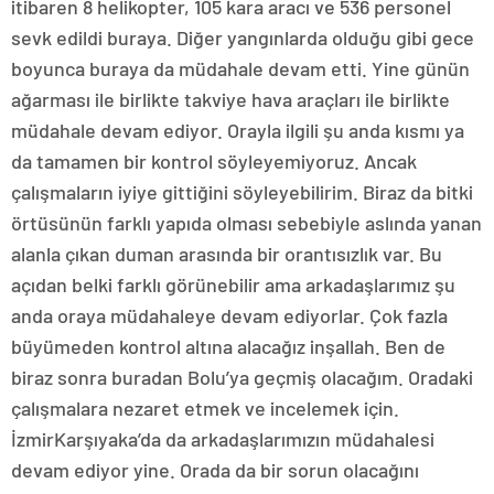
itibaren 8 helikopter, 105 kara aracı ve 536 personel
sevk edildi buraya. Diğer yangınlarda olduğu gibi gece
boyunca buraya da müdahale devam etti. Yine günün
ağarması ile birlikte takviye hava araçları ile birlikte
müdahale devam ediyor. Orayla ilgili şu anda kısmı ya
da tamamen bir kontrol söyleyemiyoruz. Ancak
çalışmaların iyiye gittiğini söyleyebilirim. Biraz da bitki
örtüsünün farklı yapıda olması sebebiyle aslında yanan
alanla çıkan duman arasında bir orantısızlık var. Bu
açıdan belki farklı görünebilir ama arkadaşlarımız şu
anda oraya müdahaleye devam ediyorlar. Çok fazla
büyümeden kontrol altına alacağız inşallah. Ben de
biraz sonra buradan Bolu’ya geçmiş olacağım. Oradaki
çalışmalara nezaret etmek ve incelemek için.
İzmirKarşıyaka’da da arkadaşlarımızın müdahalesi
devam ediyor yine. Orada da bir sorun olacağını