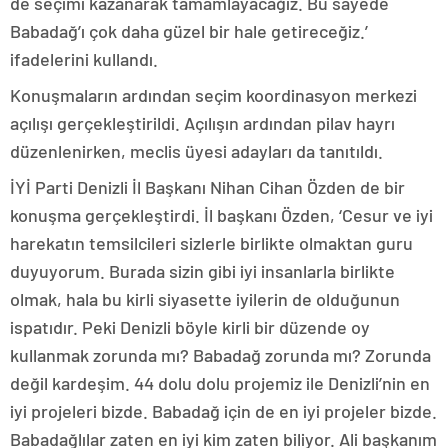
de seçimi kazanarak tamamlayacağız. Bu sayede
Babadağ’ı çok daha güzel bir hale getireceğiz.’
ifadelerini kullandı.
Konuşmaların ardından seçim koordinasyon merkezi
açılışı gerçekleştirildi. Açılışın ardından pilav hayrı
düzenlenirken, meclis üyesi adayları da tanıtıldı.
İYİ Parti Denizli İl Başkanı Nihan Cihan Özden de bir
konuşma gerçekleştirdi. İl başkanı Özden, ‘Cesur ve iyi
harekatın temsilcileri sizlerle birlikte olmaktan guru
duyuyorum. Burada sizin gibi iyi insanlarla birlikte
olmak, hala bu kirli siyasette iyilerin de olduğunun
ispatıdır. Peki Denizli böyle kirli bir düzende oy
kullanmak zorunda mı? Babadağ zorunda mı? Zorunda
değil kardeşim. 44 dolu dolu projemiz ile Denizli’nin en
iyi projeleri bizde. Babadağ için de en iyi projeler bizde.
Babadağlılar zaten en iyi kim zaten biliyor. Ali başkanım