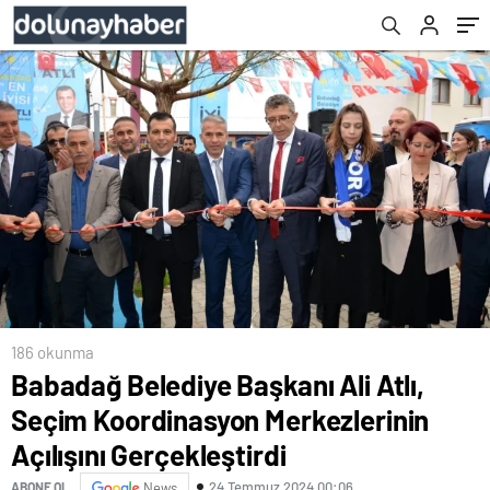
Gerçekleştirdi
186 okunma
Babadağ Belediye Başkanı Ali Atlı,
Seçim Koordinasyon Merkezlerinin
Açılışını Gerçekleştirdi
24 Temmuz 2024 00:06
ABONE OL
News