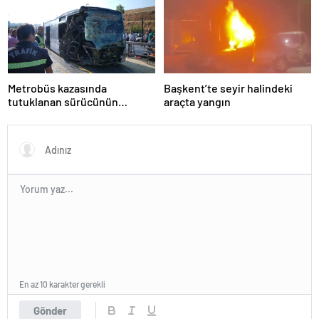
Metrobüs kazasında
Başkent’te seyir halindeki
tutuklanan sürücünün
araçta yangın
ifadesine ulaşıldı
En az 10 karakter gerekli
Gönder