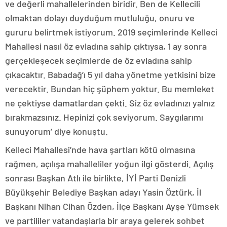
ve değerli mahallelerinden biridir. Ben de Kellecili
olmaktan dolayı duyduğum mutluluğu, onuru ve
gururu belirtmek istiyorum. 2019 seçimlerinde Kelleci
Mahallesi nasıl öz evladına sahip çıktıysa, 1 ay sonra
gerçekleşecek seçimlerde de öz evladına sahip
çıkacaktır. Babadağ’ı 5 yıl daha yönetme yetkisini bize
verecektir. Bundan hiç şüphem yoktur. Bu memleket
ne çektiyse damatlardan çekti. Siz öz evladınızı yalnız
bırakmazsınız. Hepinizi çok seviyorum. Saygılarımı
sunuyorum’ diye konuştu.
Kelleci Mahallesi’nde hava şartları kötü olmasına
rağmen, açılışa mahalleliler yoğun ilgi gösterdi. Açılış
sonrası Başkan Atlı ile birlikte, İYİ Parti Denizli
Büyükşehir Belediye Başkan adayı Yasin Öztürk, İl
Başkanı Nihan Cihan Özden, İlçe Başkanı Ayşe Yümsek
ve partililer vatandaşlarla bir araya gelerek sohbet