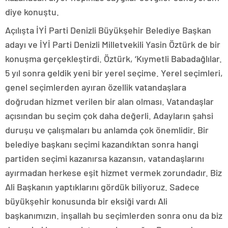
diye konuştu.
Açılışta İYİ Parti Denizli Büyükşehir Belediye Başkan
adayı ve İYİ Parti Denizli Milletvekili Yasin Öztürk de bir
konuşma gerçekleştirdi. Öztürk, ‘Kıymetli Babadağlılar.
5 yıl sonra geldik yeni bir yerel seçime. Yerel seçimleri,
genel seçimlerden ayıran özellik vatandaşlara
doğrudan hizmet verilen bir alan olması. Vatandaşlar
açısından bu seçim çok daha değerli. Adayların şahsi
duruşu ve çalışmaları bu anlamda çok önemlidir. Bir
belediye başkanı seçimi kazandıktan sonra hangi
partiden seçimi kazanırsa kazansın, vatandaşlarını
ayırmadan herkese eşit hizmet vermek zorundadır. Biz
Ali Başkanın yaptıklarını gördük biliyoruz. Sadece
büyükşehir konusunda bir eksiği vardı Ali
başkanımızın. inşallah bu seçimlerden sonra onu da biz