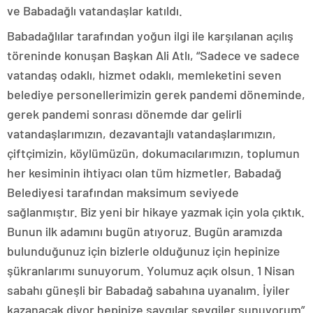
ve Babadağlı vatandaşlar katıldı.
Babadağlılar tarafından yoğun ilgi ile karşılanan açılış
töreninde konuşan Başkan Ali Atlı, “Sadece ve sadece
vatandaş odaklı, hizmet odaklı, memleketini seven
belediye personellerimizin gerek pandemi döneminde,
gerek pandemi sonrası dönemde dar gelirli
vatandaşlarımızın, dezavantajlı vatandaşlarımızın,
çiftçimizin, köylümüzün, dokumacılarımızın, toplumun
her kesiminin ihtiyacı olan tüm hizmetler, Babadağ
Belediyesi tarafından maksimum seviyede
sağlanmıştır. Biz yeni bir hikaye yazmak için yola çıktık.
Bunun ilk adamını bugün atıyoruz. Bugün aramızda
bulunduğunuz için bizlerle olduğunuz için hepinize
şükranlarımı sunuyorum. Yolumuz açık olsun. 1 Nisan
sabahı güneşli bir Babadağ sabahına uyanalım. İyiler
kazanacak diyor hepinize saygılar sevgiler sunuyorum”