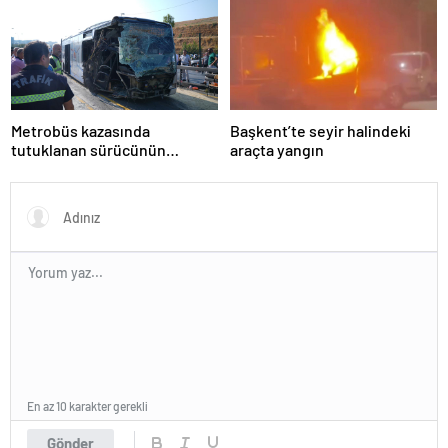
Metrobüs kazasında
Başkent’te seyir halindeki
tutuklanan sürücünün
araçta yangın
ifadesine ulaşıldı
En az 10 karakter gerekli
Gönder