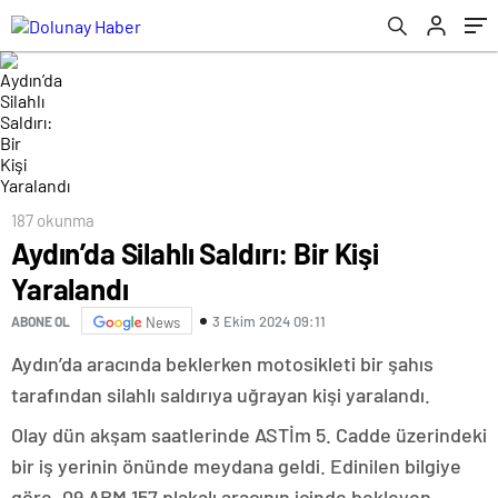
187 okunma
Aydın’da Silahlı Saldırı: Bir Kişi
Yaralandı
3 Ekim 2024 09:11
ABONE OL
News
Aydın’da aracında beklerken motosikleti bir şahıs
tarafından silahlı saldırıya uğrayan kişi yaralandı.
Olay dün akşam saatlerinde ASTİm 5. Cadde üzerindeki
bir iş yerinin önünde meydana geldi. Edinilen bilgiye
göre, 09 ABM 157 plakalı aracının içinde bekleyen