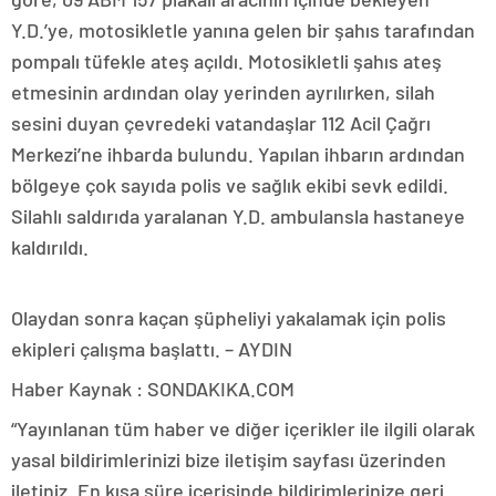
Y.D.’ye, motosikletle yanına gelen bir şahıs tarafından
pompalı tüfekle ateş açıldı. Motosikletli şahıs ateş
etmesinin ardından olay yerinden ayrılırken, silah
sesini duyan çevredeki vatandaşlar 112 Acil Çağrı
Merkezi’ne ihbarda bulundu. Yapılan ihbarın ardından
bölgeye çok sayıda polis ve sağlık ekibi sevk edildi.
Silahlı saldırıda yaralanan Y.D. ambulansla hastaneye
kaldırıldı.
Olaydan sonra kaçan şüpheliyi yakalamak için polis
ekipleri çalışma başlattı. – AYDIN
Haber Kaynak : SONDAKIKA.COM
“Yayınlanan tüm haber ve diğer içerikler ile ilgili olarak
yasal bildirimlerinizi bize iletişim sayfası üzerinden
iletiniz. En kısa süre içerisinde bildirimlerinize geri