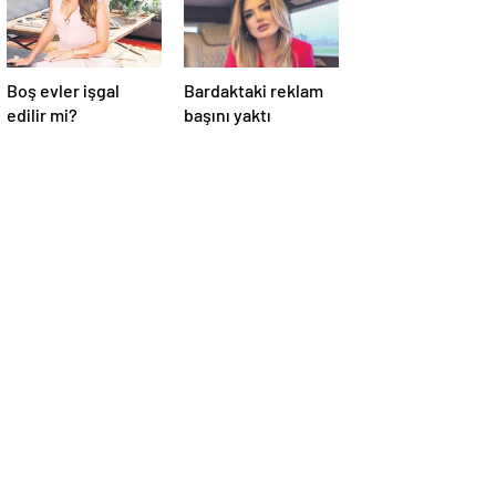
Boş evler işgal
Bardaktaki reklam
edilir mi?
başını yaktı