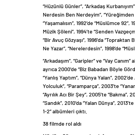
“Hüzünlü Günler”, “Arkadaş Kurbanıyım”, “
Nerdesin Ben Nerdeyim”, “Yüreğimden Vu
“Yaşamalısın”, 1992’de “Müslümce 92”, 19
Müzik Şöleni”, 1994’te “Senden Vazgeçme
“Bir Avuç Gözyaşı”, 1996’da “Topraktan B
Ne Yazar”, “Nerelerdesin”, 1998’de “Müs
“Arkadaşım”, “Garipler” ve “Vay Canım” 
ayrıca 2000’de “Biz Babadan Böyle Gördü
“Yanlış Yaptım”, “Dünya Yalan”, 2002’de
Yolculuk”, “Paramparça”, 2003’te “Yanar
“Ayrılık Acı Bir Şey”, 2005’te “Bakma”, 
“Sandık”, 2010’da “Yalan Dünya”, 2013’te
1-2” albümleri çıktı.
38 filmde rol aldı