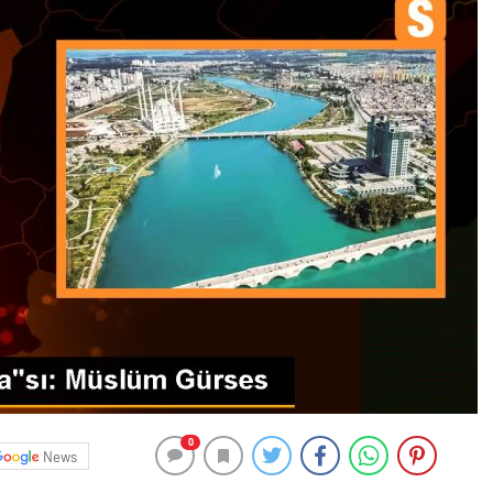
0
News