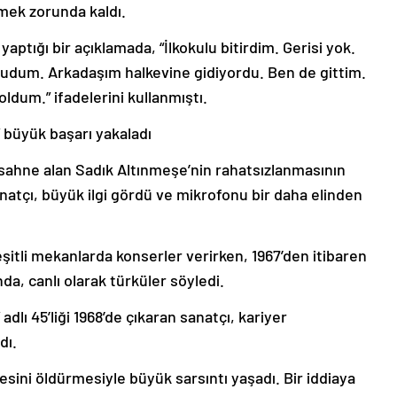
mek zorunda kaldı.
i yaptığı bir açıklamada, “İlkokulu bitirdim. Gerisi yok.
dum. Arkadaşım halkevine gidiyordu. Ben de gittim.
dum.” ifadelerini kullanmıştı.
 büyük başarı yakaladı
 sahne alan Sadık Altınmeşe’nin rahatsızlanmasının
atçı, büyük ilgi gördü ve mikrofonu bir daha elinden
itli mekanlarda konserler verirken, 1967’den itibaren
, canlı olarak türküler söyledi.
lı 45’liği 1968’de çıkaran sanatçı, kariyer
dı.
esini öldürmesiyle büyük sarsıntı yaşadı. Bir iddiaya