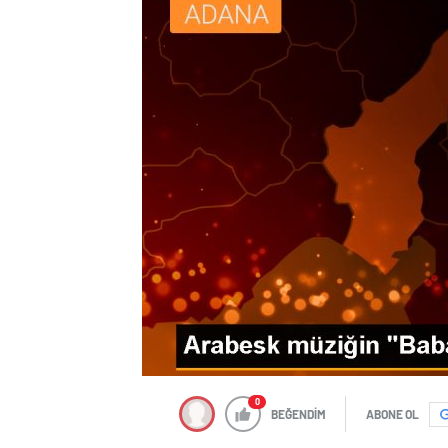
0
BEĞENDİM
ABONE OL