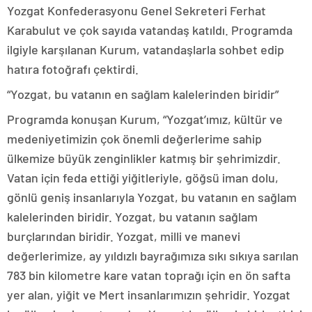
Yozgat Konfederasyonu Genel Sekreteri Ferhat
Karabulut ve çok sayıda vatandaş katıldı. Programda
ilgiyle karşılanan Kurum, vatandaşlarla sohbet edip
hatıra fotoğrafı çektirdi.
“Yozgat, bu vatanın en sağlam kalelerinden biridir”
Programda konuşan Kurum, “Yozgat’ımız, kültür ve
medeniyetimizin çok önemli değerlerime sahip
ülkemize büyük zenginlikler katmış bir şehrimizdir.
Vatan için feda ettiği yiğitleriyle, göğsü iman dolu,
gönlü geniş insanlarıyla Yozgat, bu vatanın en sağlam
kalelerinden biridir. Yozgat, bu vatanın sağlam
burçlarından biridir. Yozgat, milli ve manevi
değerlerimize, ay yıldızlı bayrağımıza sıkı sıkıya sarılan
783 bin kilometre kare vatan toprağı için en ön safta
yer alan, yiğit ve Mert insanlarımızın şehridir. Yozgat