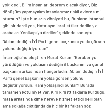
yok’ dedi. Bilim insanları deprem olacak diyor. Biz
dönüşüm yapmayalım insanlarımız riskli evlerde mi
otursun? İşte bunların zihniyeti bu. Bunların İstanbul
gibi bir derdi yok. Hatırlayın israf ettiler dediler, o
arabaları Yenikapı’ya dizdiler” şeklinde konuştu.
“Ablam dediğin İYİ Parti genel başkanını yolda görsen
yolunu değiştiriyorsun”
İmamoğlu’nu eleştiren Murat Kurum “Beraber yol
yürüdüğün ve yoldaşım dediğin il başkanını ve genel
başkanını arkasından hançerledin. Ablam dediğin İYİ
Parti genel başkanını yolda görsen yolunu
değiştiriyorsun. Hani yoldaşındı bunlar? Burada
tamamen kötü niyet var. Kirli kirli ittifaklarla kurduğu,
masa arkasında kime nereye hizmet ettiği belli olan
ama sokağa çıktığında da hiç bir ittifaktan söz