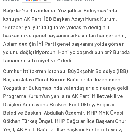
Bağcılar’da düzenlenen Yozgatlılar Buluşması’nda
konuşan AK Parti İBB Başkan Adayı Murat Kurum,
“Beraber yol yürüdüğün ve yoldaşım dediğin il
başkanını ve genel başkanını arkasından hançerledin.
Ablam dediğin İYİ Parti genel başkanını yolda görsen
yolunu değiştiriyorsun. Hani yoldaşındı bunlar? Burada
tamamen kötü niyet var” dedi.
Cumhur İttifakı’nın İstanbul Büyükşehir Belediye (İBB)
Başkan Adayı Murat Kurum Bağcılar’da düzenlenen
Yozgatlılar Buluşması’nda vatandaşlarla bir araya geldi.
Programa Kurum’un yanı sıra AK Parti Milletvekili ve
Dışişleri Komisyonu Başkanı Fuat Oktay, Bağcılar
Belediye Başkanı Abdullah Özdemir, MHP MYK Üyesi
Gökhan Türkeş Öngel, MHP Bağcılar İlçe Başkanı Onur
Yeşil, AK Parti Bağcılar İlçe Başkanı Rüstem Tüysüz,