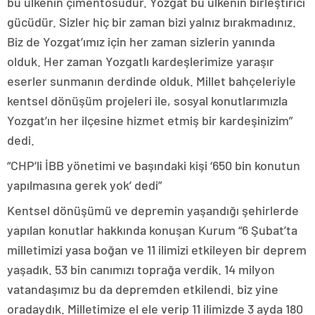
bu ülkenin çimentosudur. Yozgat bu ülkenin birleştirici
gücüdür. Sizler hiç bir zaman bizi yalnız bırakmadınız.
Biz de Yozgat’ımız için her zaman sizlerin yanında
olduk. Her zaman Yozgatlı kardeşlerimize yaraşır
eserler sunmanın derdinde olduk. Millet bahçeleriyle
kentsel dönüşüm projeleri ile, sosyal konutlarımızla
Yozgat’ın her ilçesine hizmet etmiş bir kardeşinizim”
dedi.
“CHP’li İBB yönetimi ve başındaki kişi ‘650 bin konutun
yapılmasına gerek yok’ dedi”
Kentsel dönüşümü ve depremin yaşandığı şehirlerde
yapılan konutlar hakkında konuşan Kurum “6 Şubat’ta
milletimizi yasa boğan ve 11 ilimizi etkileyen bir deprem
yaşadık. 53 bin canımızı toprağa verdik. 14 milyon
vatandaşımız bu da depremden etkilendi. biz yine
oradaydık. Milletimize el ele verip 11 ilimizde 3 ayda 180