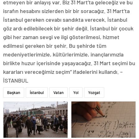
etmeyen bir anlayış var. Biz 31 Mart’ta geleceğiz ve bu
israfın hesabını sizlerden bir bir soracağız. 31 Mart’ta
İstanbul gereken cevabı sandıkta verecek. İstanbul
göz ardı edilebilecek bir şehir değil. İstanbul bir çocuk
gibi her zaman sevgi ve ilgi gösterilmesi, hizmet
edilmesi gereken bir şehir. Bu şehirde tüm
medeniyetlerimizle, kültürlerimizle, inançlarımızla
birlikte huzur içerisinde yaşayacağız. 31 Mart seçimi bu
kararları vereceğimiz seçim” ifadelerini kullandı. –
İSTANBUL
Başkan
İstanbul
Vatan
Yol
Yozgat