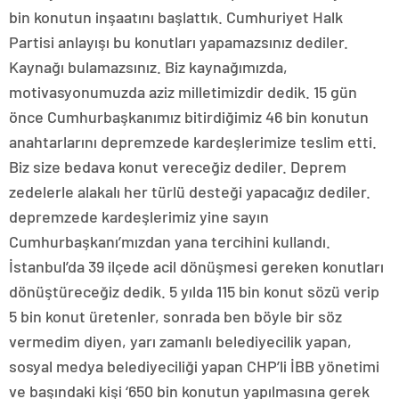
bin konutun inşaatını başlattık. Cumhuriyet Halk
Partisi anlayışı bu konutları yapamazsınız dediler.
Kaynağı bulamazsınız. Biz kaynağımızda,
motivasyonumuzda aziz milletimizdir dedik. 15 gün
önce Cumhurbaşkanımız bitirdiğimiz 46 bin konutun
anahtarlarını depremzede kardeşlerimize teslim etti.
Biz size bedava konut vereceğiz dediler. Deprem
zedelerle alakalı her türlü desteği yapacağız dediler.
depremzede kardeşlerimiz yine sayın
Cumhurbaşkanı’mızdan yana tercihini kullandı.
İstanbul’da 39 ilçede acil dönüşmesi gereken konutları
dönüştüreceğiz dedik. 5 yılda 115 bin konut sözü verip
5 bin konut üretenler, sonrada ben böyle bir söz
vermedim diyen, yarı zamanlı belediyecilik yapan,
sosyal medya belediyeciliği yapan CHP’li İBB yönetimi
ve başındaki kişi ‘650 bin konutun yapılmasına gerek