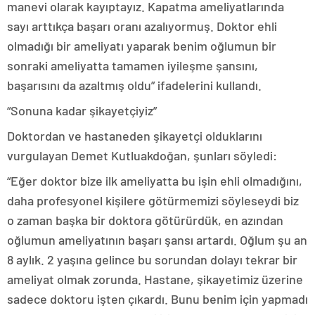
manevi olarak kayıptayız. Kapatma ameliyatlarında
sayı arttıkça başarı oranı azalıyormuş. Doktor ehli
olmadığı bir ameliyatı yaparak benim oğlumun bir
sonraki ameliyatta tamamen iyileşme şansını,
başarısını da azaltmış oldu” ifadelerini kullandı.
“Sonuna kadar şikayetçiyiz”
Doktordan ve hastaneden şikayetçi olduklarını
vurgulayan Demet Kutluakdoğan, şunları söyledi:
“Eğer doktor bize ilk ameliyatta bu işin ehli olmadığını,
daha profesyonel kişilere götürmemizi söyleseydi biz
o zaman başka bir doktora götürürdük, en azından
oğlumun ameliyatının başarı şansı artardı. Oğlum şu an
8 aylık. 2 yaşına gelince bu sorundan dolayı tekrar bir
ameliyat olmak zorunda. Hastane, şikayetimiz üzerine
sadece doktoru işten çıkardı. Bunu benim için yapmadı