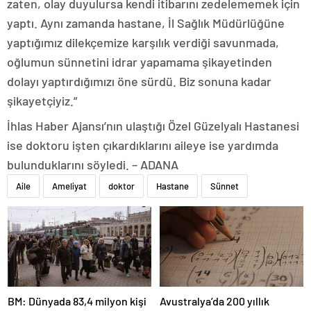
zaten, olay duyulursa kendi itibarını zedelememek için
yaptı. Aynı zamanda hastane, İl Sağlık Müdürlüğüne
yaptığımız dilekçemize karşılık verdiği savunmada,
oğlumun sünnetini idrar yapamama şikayetinden
dolayı yaptırdığımızı öne sürdü. Biz sonuna kadar
şikayetçiyiz.”
İhlas Haber Ajansı’nın ulaştığı Özel Güzelyalı Hastanesi
ise doktoru işten çıkardıklarını aileye ise yardımda
bulunduklarını söyledi. – ADANA
Aile
Ameliyat
doktor
Hastane
Sünnet
BM: Dünyada 83,4 milyon kişi
Avustralya’da 200 yıllık