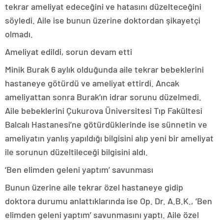
tekrar ameliyat edeceğini ve hatasını düzelteceğini
söyledi. Aile ise bunun üzerine doktordan şikayetçi
olmadı.
Ameliyat edildi, sorun devam etti
Minik Burak 6 aylık olduğunda aile tekrar bebeklerini
hastaneye götürdü ve ameliyat ettirdi. Ancak
ameliyattan sonra Burak’ın idrar sorunu düzelmedi.
Aile bebeklerini Çukurova Üniversitesi Tıp Fakültesi
Balcalı Hastanesi’ne götürdüklerinde ise sünnetin ve
ameliyatın yanlış yapıldığı bilgisini alıp yeni bir ameliyat
ile sorunun düzeltileceği bilgisini aldı.
‘Ben elimden geleni yaptım’ savunması
Bunun üzerine aile tekrar özel hastaneye gidip
doktora durumu anlattıklarında ise Op. Dr. A.B.K., ‘Ben
elimden geleni yaptım’ savunmasını yaptı. Aile özel