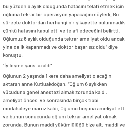
bu yüzden 6 aylık olduğunda hatasını telafi etmek için
oğluma tekrar bir operasyon yapacağını söyledi. Bu
süreçte doktordan herhangi bir şikayette bulunmadık
çünkü hatasını kabul etti ve telafi edeceğini belirtti.
Oğlumuz 6 aylık olduğunda tekrar ameliyat oldu ancak
yine delik kapanmadı ve doktor başarısız oldu” diye
konuştu.
“İyileşme şansı azaldı”
Oğlunun 2 yaşında 1 kere daha ameliyat olacağını
aktaran anne Kutluakdoğan, “Oğlum 6 aylıkken
vücuduna genel anestezi almak zorunda kaldı,
ameliyat öncesi ve sonrasında birçok tıbbi
müdahaleye maruz kaldı. Oğlumu boşuna ameliyat etti
ve bunun sonucunda oğlum tekrar ameliyat olmak
zorunda. Bunun maddi yükümlülüğü bize ait, maddi ve