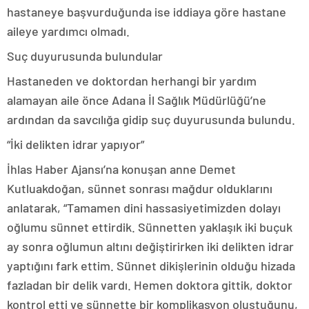
hastaneye başvurduğunda ise iddiaya göre hastane
aileye yardımcı olmadı.
Suç duyurusunda bulundular
Hastaneden ve doktordan herhangi bir yardım
alamayan aile önce Adana İl Sağlık Müdürlüğü’ne
ardından da savcılığa gidip suç duyurusunda bulundu.
“İki delikten idrar yapıyor”
İhlas Haber Ajansı’na konuşan anne Demet
Kutluakdoğan, sünnet sonrası mağdur olduklarını
anlatarak, “Tamamen dini hassasiyetimizden dolayı
oğlumu sünnet ettirdik. Sünnetten yaklaşık iki buçuk
ay sonra oğlumun altını değiştirirken iki delikten idrar
yaptığını fark ettim. Sünnet dikişlerinin olduğu hizada
fazladan bir delik vardı. Hemen doktora gittik, doktor
kontrol etti ve sünnette bir komplikasyon oluştuğunu,