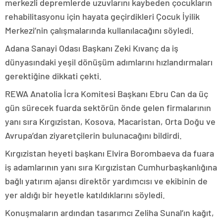
merkezli depremlerde uzuvlarını kaybeden çocukların
rehabilitasyonu için hayata geçirdikleri Çocuk İyilik
Merkezi’nin çalışmalarında kullanılacağını söyledi.
Adana Sanayi Odası Başkanı Zeki Kıvanç da iş
dünyasındaki yeşil dönüşüm adımlarını hızlandırmaları
gerektiğine dikkati çekti.
REWA Anatolia İcra Komitesi Başkanı Ebru Can da üç
gün sürecek fuarda sektörün önde gelen firmalarının
yanı sıra Kırgızistan, Kosova, Macaristan, Orta Doğu ve
Avrupa’dan ziyaretçilerin bulunacağını bildirdi.
Kırgızistan heyeti başkanı Elvira Borombaeva da fuara
iş adamlarının yanı sıra Kırgızistan Cumhurbaşkanlığına
bağlı yatırım ajansı direktör yardımcısı ve ekibinin de
yer aldığı bir heyetle katıldıklarını söyledi.
Konuşmaların ardından tasarımcı Zeliha Sunal’ın kağıt,