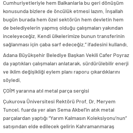
Cumhuriyetleriyle hem Balkanlarla bu geri dönüşüm
konusunda bizlere de öncülük etmesi lazım. İnşallah
bugün burada hem özel sektörün hem devletin hem
de belediyelerin yapmış olduğu çalışmaları yakından
inceleyeceğiz. Kendi ülkelerimize bunun transferinin
sağlanması için çaba sarf edeceğiz.” ifadesini kullandı.
Adana Büyükşehir Belediye Başkan Vekili Cafer Poyraz
da yaptıkları çalışmaları anlatarak, sürdürülebilir enerji
ve iklim değişikliği eylem planı raporu çıkardıklarını
söyledi.
ÇOİM yararına atıl metal parça sergisi
Çukurova Üniversitesi Rektörü Prof. Dr. Meryem
Tuncel, fuarda yer alan Sema Akbel’in atık metal
parçalardan yaptığı “Yarım Kalmasın Koleksiyonu’nun”
satışından elde edilecek gelirin Kahramanmaraş