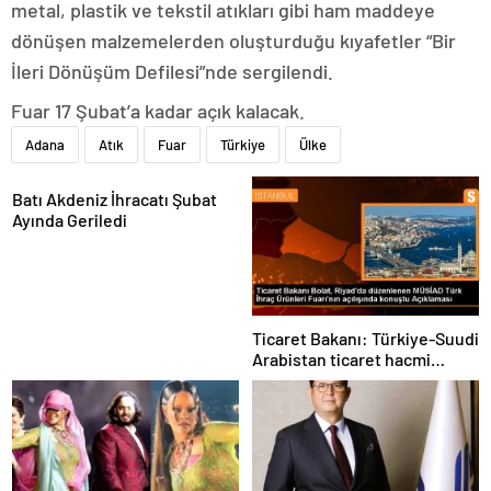
metal, plastik ve tekstil atıkları gibi ham maddeye
dönüşen malzemelerden oluşturduğu kıyafetler “Bir
İleri Dönüşüm Defilesi”nde sergilendi.
Fuar 17 Şubat’a kadar açık kalacak.
Adana
Atık
Fuar
Türkiye
Ülke
Batı Akdeniz İhracatı Şubat
Ayında Geriledi
Ticaret Bakanı: Türkiye-Suudi
Arabistan ticaret hacmi
artacak