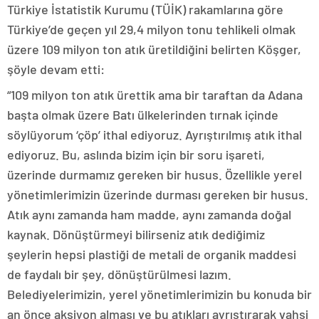
Türkiye İstatistik Kurumu (TÜİK) rakamlarına göre
Türkiye’de geçen yıl 29,4 milyon tonu tehlikeli olmak
üzere 109 milyon ton atık üretildiğini belirten Köşger,
şöyle devam etti:
“109 milyon ton atık ürettik ama bir taraftan da Adana
başta olmak üzere Batı ülkelerinden tırnak içinde
söylüyorum ‘çöp’ ithal ediyoruz. Ayrıştırılmış atık ithal
ediyoruz. Bu, aslında bizim için bir soru işareti,
üzerinde durmamız gereken bir husus. Özellikle yerel
yönetimlerimizin üzerinde durması gereken bir husus.
Atık aynı zamanda ham madde, aynı zamanda doğal
kaynak. Dönüştürmeyi bilirseniz atık dediğimiz
şeylerin hepsi plastiği de metali de organik maddesi
de faydalı bir şey, dönüştürülmesi lazım.
Belediyelerimizin, yerel yönetimlerimizin bu konuda bir
an önce aksiyon alması ve bu atıkları ayrıştırarak vahşi