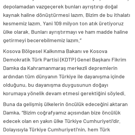
depolamadan vazgeçerek bunları ayrıştırıp doğal
kaynak haline dönüştürmesi lazım. Bizim de bu ithalatı
kesmemiz lazım. Yani 109 milyon ton atık üretiyoruz
ülke olarak. Bunları ayrıştırmayı ve ham madde haline
getirmeyi becerebilmemiz lazım.”
Kosova Bölgesel Kalkınma Bakanı ve Kosova
Demokratik Türk Partisi (KDTP) Genel Başkanı Fikrim
Damka da Kahramanmaraş merkezli depremlerin
ardından tüm dünyanın Türkiye ile dayanışma içinde
olduğunu, bu dayanışma duygusunun doğayı
korumaya yönelik devam etmesi gerektiğini söyledi.
Buna da gelişmiş ülkelerin öncülük edeceğini aktaran
Damka, “Bizim coğrafyamız açısından bize öncülük
edecek olan en yakın ülke Türkiye Cumhuriyeti’dir.
Dolayısıyla Türkiye Cumhuriyeti’nin, hem Türk