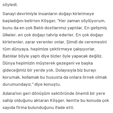
söyledi.
Sanayi devrimiyle insanların doğayı kirletmeye
başladığını belirten Köşger, “Her zaman söylüyorum,
bunu da en çok Batılı dostlarımız yaptılar. En gelişmiş
ülkeler, en çok doğayı tahrip ederler. En çok doğayı
kirletenler, zarar verenler onlar. Şimdi de ceremesini
tüm dünyaya, hepimize çektirmeye çalışıyorlar.
Batılılar böyle yaptı diye bizler öyle yapacak değiliz.
Dünya hepimizin müşterek gezegeni ve başka
gideceğimiz bir yerde yok. Dolayısıyla biz burayı
korumak, kollamak bu hususta da onlara örnek olmak
durumundayız.” diye konuştu.
Adana’nın geri dönüşüm sektöründe önemli bir yere
sahip olduğunu aktaran Köşger, kentte bu konuda çok
sayıda firma bulunduğunu ifade etti.