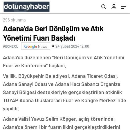
296 okunma
Adana’da Geri Dönüşüm ve Atık
Yönetimi Fuarı Başladı
24 Şubat 2024 12:00
ABONE OL
News
Adana’da düzenlenen “Geri Dönüşüm ve Atık Yönetimi
Fuar ve Konferansı” başladı.
Valilik, Büyükşehir Belediyesi, Adana Ticaret Odası,
Adana Sanayi Odası ve Adana Hacı Sabancı Organize
Sanayi Bölgesi destekleriyle gerçekleştirilen etkinlik
TÜYAP Adana Uluslararası Fuar ve Kongre Merkezi’nde
yapıldı.
Adana Valisi Yavuz Selim Köşger, açılış töreninde,
Adana’da önemli bir fuarın ilkini gerçekleştirdiklerini