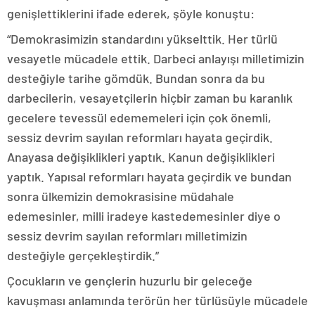
genişlettiklerini ifade ederek, şöyle konuştu:
“Demokrasimizin standardını yükselttik. Her türlü
vesayetle mücadele ettik. Darbeci anlayışı milletimizin
desteğiyle tarihe gömdük. Bundan sonra da bu
darbecilerin, vesayetçilerin hiçbir zaman bu karanlık
gecelere tevessül edememeleri için çok önemli,
sessiz devrim sayılan reformları hayata geçirdik.
Anayasa değişiklikleri yaptık. Kanun değişiklikleri
yaptık. Yapısal reformları hayata geçirdik ve bundan
sonra ülkemizin demokrasisine müdahale
edemesinler, milli iradeye kastedemesinler diye o
sessiz devrim sayılan reformları milletimizin
desteğiyle gerçekleştirdik.”
Çocukların ve gençlerin huzurlu bir geleceğe
kavuşması anlamında terörün her türlüsüyle mücadele