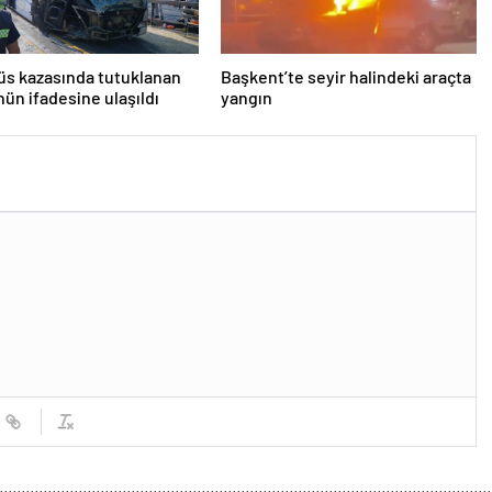
s kazasında tutuklanan
Başkent’te seyir halindeki araçta
ün ifadesine ulaşıldı
yangın