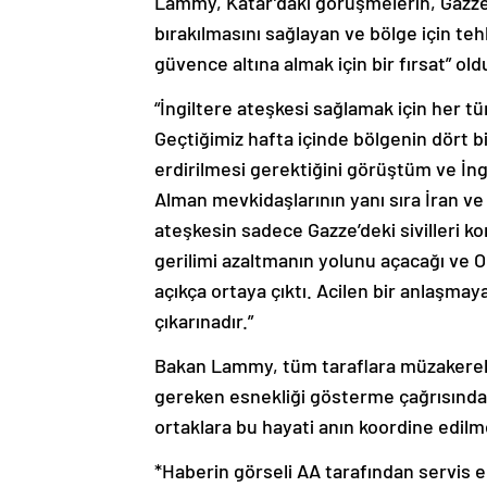
bırakılmasını sağlayan ve bölge için tehl
güvence altına almak için bir fırsat” ol
“İngiltere ateşkesi sağlamak için her t
Geçtiğimiz hafta içinde bölgenin dört b
erdirilmesi gerektiğini görüştüm ve İng
Alman mevkidaşlarının yanı sıra İran v
ateşkesin sadece Gazze’deki sivilleri 
gerilimi azaltmanın yolunu açacağı ve O
açıkça ortaya çıktı. Acilen bir anlaşmaya 
çıkarınadır.”
Bakan Lammy, tüm taraflara müzakerele
gereken esnekliği gösterme çağrısında 
ortaklara bu hayati anın koordine edilm
*Haberin görseli AA tarafından servis ed