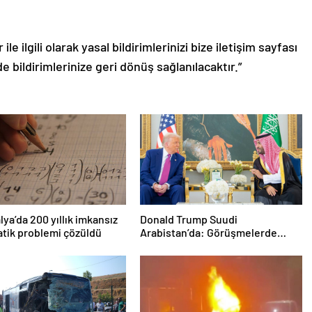
le ilgili olarak yasal bildirimlerinizi bize iletişim sayfası
de bildirimlerinize geri dönüş sağlanılacaktır.”
lya’da 200 yıllık imkansız
Donald Trump Suudi
tik problemi çözüldü
Arabistan’da: Görüşmelerde
uyukladı