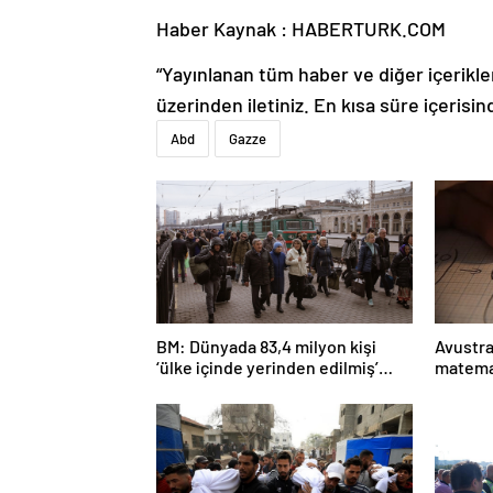
Haber Kaynak : HABERTURK.COM
“Yayınlanan tüm haber ve diğer içerikler i
üzerinden iletiniz. En kısa süre içerisin
Abd
Gazze
BM: Dünyada 83,4 milyon kişi
Avustra
‘ülke içinde yerinden edilmiş’
matema
olarak yaşıyor