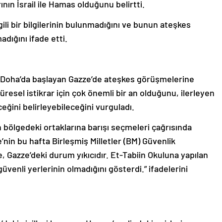
lgili bir bilgilerinin bulunmadığını ve bunun ateşkes
adığını ifade etti.
, Doha’da başlayan Gazze’de ateşkes görüşmelerine
küresel istikrar için çok önemli bir an olduğunu, ilerleyen
eğini belirleyebileceğini vurguladı.
 bölgedeki ortaklarına barışı seçmeleri çağrısında
nin bu hafta Birleşmiş Milletler (BM) Güvenlik
, Gazze’deki durum yıkıcıdır. Et-Tabiin Okuluna yapılan
 güvenli yerlerinin olmadığını gösterdi.” ifadelerini
eki sivilleri koruyan, Hamas’ın elindeki esirleri