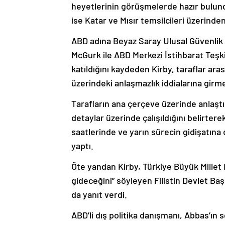
ise Katar ve Mısır temsilcileri üzerinden
ABD adına Beyaz Saray Ulusal Güvenlik
McGurk ile ABD Merkezi İstihbarat Teşkil
katıldığını kaydeden Kirby, taraflar ar
üzerindeki anlaşmazlık iddialarına girme
Tarafların ana çerçeve üzerinde anlaştı
detaylar üzerinde çalışıldığını belirter
saatlerinde ve yarın sürecin gidişatına 
yaptı.
Öte yandan Kirby, Türkiye Büyük Millet
gideceğini” söyleyen Filistin Devlet Baş
da yanıt verdi.
ABD’li dış politika danışmanı, Abbas’ın
Gazze’de ateşkesle ilgili sürecin tarafla