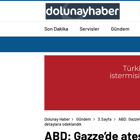
Son Dakika
Servisler
Gündem
Dolunay Haber
Gündem
3.Sayfa
ABD: Gazze’d
ABD: Gazze’de ateş