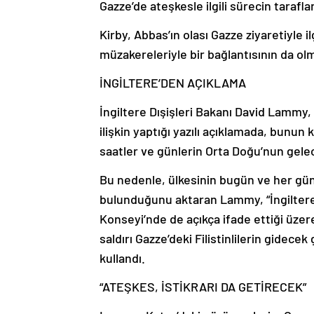
Kirby, Abbas’ın olası Gazze ziyaretiyle i
müzakereleriyle bir bağlantısının da olm
İNGİLTERE’DEN AÇIKLAMA
İngiltere Dışişleri Bakanı David Lammy
ilişkin yaptığı yazılı açıklamada, bunun 
saatler ve günlerin Orta Doğu’nun gelec
Bu nedenle, ülkesinin bugün ve her gün
bulunduğunu aktaran Lammy, “İngiltere’
Konseyi’nde de açıkça ifade ettiği üzere
saldırı Gazze’deki Filistinlilerin gidecek
kullandı.
“ATEŞKES, İSTİKRARI DA GETİRECEK”
Lammy, Katar’daki görüşmelerin, Gazze’d