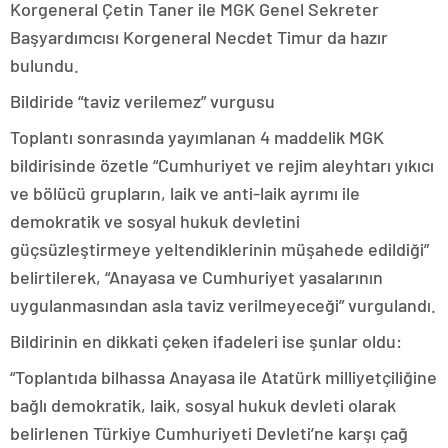
Korgeneral Çetin Taner ile MGK Genel Sekreter
Başyardımcısı Korgeneral Necdet Timur da hazır
bulundu.
Bildiride “taviz verilemez” vurgusu
Toplantı sonrasında yayımlanan 4 maddelik MGK
bildirisinde özetle “Cumhuriyet ve rejim aleyhtarı yıkıcı
ve bölücü grupların, laik ve anti-laik ayrımı ile
demokratik ve sosyal hukuk devletini
güçsüzleştirmeye yeltendiklerinin müşahede edildiği”
belirtilerek, “Anayasa ve Cumhuriyet yasalarının
uygulanmasından asla taviz verilmeyeceği” vurgulandı.
Bildirinin en dikkati çeken ifadeleri ise şunlar oldu:
“Toplantıda bilhassa Anayasa ile Atatürk milliyetçiliğine
bağlı demokratik, laik, sosyal hukuk devleti olarak
belirlenen Türkiye Cumhuriyeti Devleti’ne karşı çağ