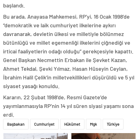
başlandı.
Bu arada, Anayasa Mahkemesi, RP’yi, 16 Ocak 1998’de
“demokratik ve laik cumhuriyet ilkelerine aykırı
davranarak, devletin ülkesi ve milletiyle bölünmez
bütünlüğü ve millet egemenliği ilkelerini çiğnediği ve
irticai faaliyetlerin odağı olduğu” gerekçesiyle kapattı.
Genel Başkan Necmettin Erbakan ile Şevket Kazan,
Ahmet Tekdal, Şevki Yılmaz, Hasan Hüseyin Ceylan,
İbrahim Halil Çelik’in milletvekillikleri düşürüldü ve 5 yıl
siyaset yasağı konuldu.
Kararın, 22 Şubat 1998’de, Resmi Gazete’de
yayımlanmasıyla RP’nin 14 yıl süren siyasi yaşamı sona
erdi.
Başbakan
Cumhuriyet
Hükümet
Mgk
Türkiye