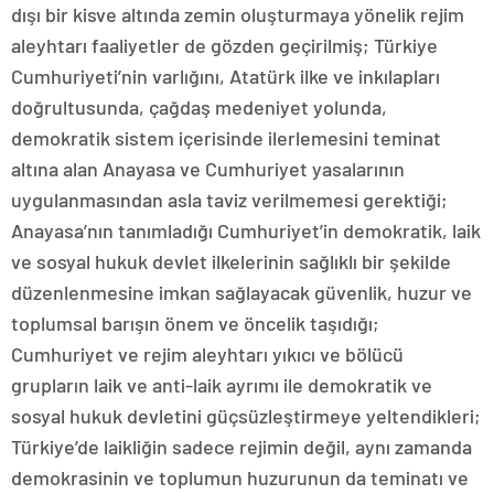
dışı bir kisve altında zemin oluşturmaya yönelik rejim
aleyhtarı faaliyetler de gözden geçirilmiş; Türkiye
Cumhuriyeti’nin varlığını, Atatürk ilke ve inkılapları
doğrultusunda, çağdaş medeniyet yolunda,
demokratik sistem içerisinde ilerlemesini teminat
altına alan Anayasa ve Cumhuriyet yasalarının
uygulanmasından asla taviz verilmemesi gerektiği;
Anayasa’nın tanımladığı Cumhuriyet’in demokratik, laik
ve sosyal hukuk devlet ilkelerinin sağlıklı bir şekilde
düzenlenmesine imkan sağlayacak güvenlik, huzur ve
toplumsal barışın önem ve öncelik taşıdığı;
Cumhuriyet ve rejim aleyhtarı yıkıcı ve bölücü
grupların laik ve anti-laik ayrımı ile demokratik ve
sosyal hukuk devletini güçsüzleştirmeye yeltendikleri;
Türkiye’de laikliğin sadece rejimin değil, aynı zamanda
demokrasinin ve toplumun huzurunun da teminatı ve