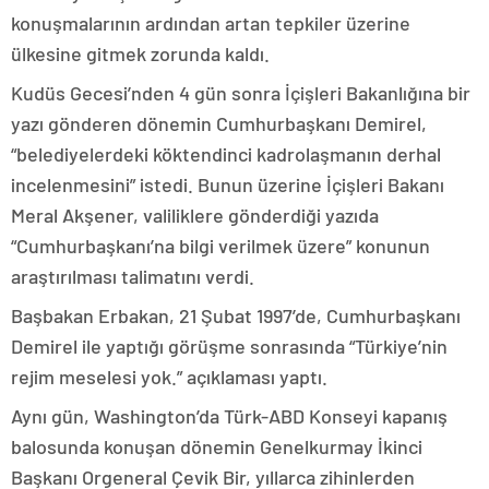
konuşmalarının ardından artan tepkiler üzerine
ülkesine gitmek zorunda kaldı.
Kudüs Gecesi’nden 4 gün sonra İçişleri Bakanlığına bir
yazı gönderen dönemin Cumhurbaşkanı Demirel,
“belediyelerdeki köktendinci kadrolaşmanın derhal
incelenmesini” istedi. Bunun üzerine İçişleri Bakanı
Meral Akşener, valiliklere gönderdiği yazıda
“Cumhurbaşkanı’na bilgi verilmek üzere” konunun
araştırılması talimatını verdi.
Başbakan Erbakan, 21 Şubat 1997’de, Cumhurbaşkanı
Demirel ile yaptığı görüşme sonrasında “Türkiye’nin
rejim meselesi yok.” açıklaması yaptı.
Aynı gün, Washington’da Türk-ABD Konseyi kapanış
balosunda konuşan dönemin Genelkurmay İkinci
Başkanı Orgeneral Çevik Bir, yıllarca zihinlerden