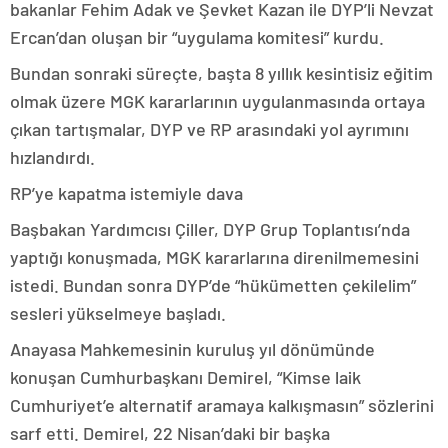
bakanlar Fehim Adak ve Şevket Kazan ile DYP’li Nevzat
Ercan’dan oluşan bir “uygulama komitesi” kurdu.
Bundan sonraki süreçte, başta 8 yıllık kesintisiz eğitim
olmak üzere MGK kararlarının uygulanmasında ortaya
çıkan tartışmalar, DYP ve RP arasındaki yol ayrımını
hızlandırdı.
RP’ye kapatma istemiyle dava
Başbakan Yardımcısı Çiller, DYP Grup Toplantısı’nda
yaptığı konuşmada, MGK kararlarına direnilmemesini
istedi. Bundan sonra DYP’de “hükümetten çekilelim”
sesleri yükselmeye başladı.
Anayasa Mahkemesinin kuruluş yıl dönümünde
konuşan Cumhurbaşkanı Demirel, “Kimse laik
Cumhuriyet’e alternatif aramaya kalkışmasın” sözlerini
sarf etti. Demirel, 22 Nisan’daki bir başka