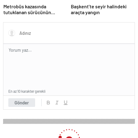
Metrobüs kazasında
Başkent’te seyir halindeki
tutuklanan sürücünün
araçta yangın
ifadesine ulaşıldı
En az 10 karakter gerekli
Gönder