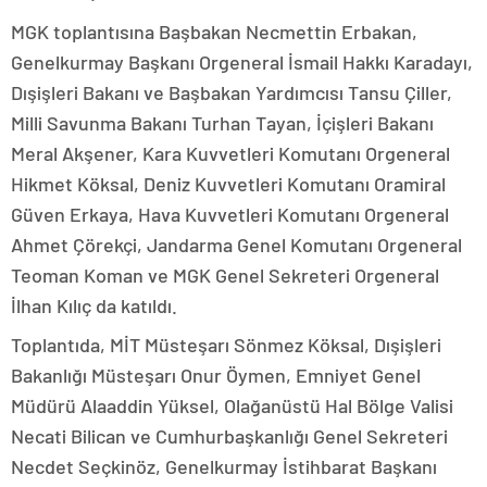
MGK toplantısına Başbakan Necmettin Erbakan,
Genelkurmay Başkanı Orgeneral İsmail Hakkı Karadayı,
Dışişleri Bakanı ve Başbakan Yardımcısı Tansu Çiller,
Milli Savunma Bakanı Turhan Tayan, İçişleri Bakanı
Meral Akşener, Kara Kuvvetleri Komutanı Orgeneral
Hikmet Köksal, Deniz Kuvvetleri Komutanı Oramiral
Güven Erkaya, Hava Kuvvetleri Komutanı Orgeneral
Ahmet Çörekçi, Jandarma Genel Komutanı Orgeneral
Teoman Koman ve MGK Genel Sekreteri Orgeneral
İlhan Kılıç da katıldı.
Toplantıda, MİT Müsteşarı Sönmez Köksal, Dışişleri
Bakanlığı Müsteşarı Onur Öymen, Emniyet Genel
Müdürü Alaaddin Yüksel, Olağanüstü Hal Bölge Valisi
Necati Bilican ve Cumhurbaşkanlığı Genel Sekreteri
Necdet Seçkinöz, Genelkurmay İstihbarat Başkanı