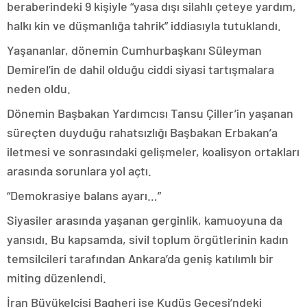
beraberindeki 9 kişiyle “yasa dışı silahlı çeteye yardım,
halkı kin ve düşmanlığa tahrik” iddiasıyla tutuklandı.
Yaşananlar, dönemin Cumhurbaşkanı Süleyman
Demirel’in de dahil olduğu ciddi siyasi tartışmalara
neden oldu.
Dönemin Başbakan Yardımcısı Tansu Çiller’in yaşanan
süreçten duyduğu rahatsızlığı Başbakan Erbakan’a
iletmesi ve sonrasındaki gelişmeler, koalisyon ortakları
arasında sorunlara yol açtı.
“Demokrasiye balans ayarı…”
Siyasiler arasında yaşanan gerginlik, kamuoyuna da
yansıdı. Bu kapsamda, sivil toplum örgütlerinin kadın
temsilcileri tarafından Ankara’da geniş katılımlı bir
miting düzenlendi.
İran Büyükelçisi Bagheri ise Kudüs Gecesi’ndeki