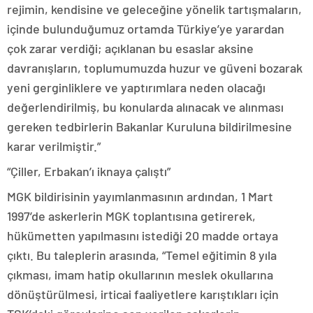
rejimin, kendisine ve geleceğine yönelik tartışmaların,
içinde bulunduğumuz ortamda Türkiye’ye yarardan
çok zarar verdiği; açıklanan bu esaslar aksine
davranışların, toplumumuzda huzur ve güveni bozarak
yeni gerginliklere ve yaptırımlara neden olacağı
değerlendirilmiş, bu konularda alınacak ve alınması
gereken tedbirlerin Bakanlar Kuruluna bildirilmesine
karar verilmiştir.”
“Çiller, Erbakan’ı iknaya çalıştı”
MGK bildirisinin yayımlanmasının ardından, 1 Mart
1997’de askerlerin MGK toplantısına getirerek,
hükümetten yapılmasını istediği 20 madde ortaya
çıktı. Bu taleplerin arasında, “Temel eğitimin 8 yıla
çıkması, imam hatip okullarının meslek okullarına
dönüştürülmesi, irticai faaliyetlere karıştıkları için