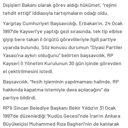
Dışişleri Bakanı olarak görev aldığı hükümet, “rejimi
tehdit ettiği” iddiasıyla tartışmaların odağı oldu.
Yargıtay Cumhuriyet Başsavcılığı, Erbakan’ın, 24 Ocak
1997’de Kayseri’ye yaptığı gezi sırasında, tek tip elbise
giyip bere takan il örgütü görevlileriyle ilgili partiye
uyarıda bulundu. Söz konusu durumun “Siyasi Partiler
Yasası’na aykırı olduğunu” belirten başsavcılık, RP
Kayseri İl Yönetim Kurulunun 30 gün içinde görevden
el çektirilmesini istedi.
Başsavcılık, “fesih işleminin yapılmaması halinde, RP
hakkında kapatma istemiyle dava açılacağını” da
partiye bildirdi.
RP’li Sincan Belediye Başkanı Bekir Yıldız’ın 31 Ocak
1997’de düzenlediği “Kudüs Gecesi”nde İran’ın Ankara
Büyükelçisi Muhammed Rıza Bagheri’nin de katılarak