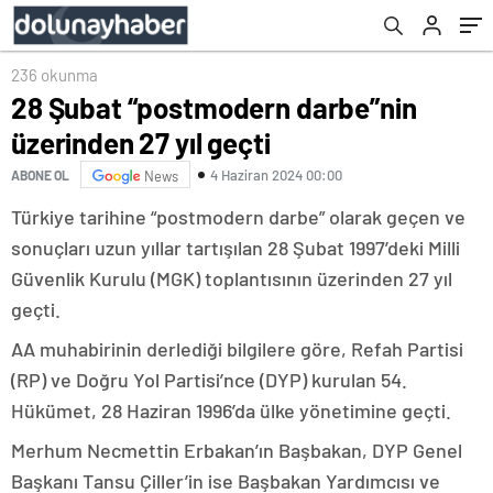
236 okunma
28 Şubat “postmodern darbe”nin
üzerinden 27 yıl geçti
4 Haziran 2024 00:00
ABONE OL
News
Türkiye tarihine “postmodern darbe” olarak geçen ve
sonuçları uzun yıllar tartışılan 28 Şubat 1997’deki Milli
Güvenlik Kurulu (MGK) toplantısının üzerinden 27 yıl
geçti.
AA muhabirinin derlediği bilgilere göre, Refah Partisi
(RP) ve Doğru Yol Partisi’nce (DYP) kurulan 54.
Hükümet, 28 Haziran 1996’da ülke yönetimine geçti.
Merhum Necmettin Erbakan’ın Başbakan, DYP Genel
Başkanı Tansu Çiller’in ise Başbakan Yardımcısı ve