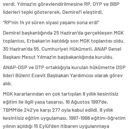
verdi. Yılmaz’ın görevlendirilmesine RP, DYP ve BBP
liderleri tepki göstererek, Demirel’i eleştirdi.
“RP’nin 14 yıl süren siyasi yaşamı sona erdi”
Demirel başkanlığında 25 Haziran’da gerçekleşen MGK
toplantısı, Erbakan’ın katıldığı son MGK toplantısı oldu.
30 Haziran’da 55. Cumhuriyet Hükümeti, ANAP Genel
Başkanı Mesut Yılmaz’ın başbakanlığında kuruldu.
ANAP-DSP ve DTP ortaklığıyla kurulan hükümette DSP
lideri Bülent Ecevit Başbakan Yardımcısı olarak görev
aldı.
MGK kararlarından en çok tartışılan 8 yıllık kesintisiz
eğitim ile ilgili yasa tasarısı, 16 Ağustos 1997’de,
TBMM’de 242’ye karşı 277 oyla kabul edildi. 8 yıllık
kesintisiz eğitim uygulaması, 1997-1998 eğitim-öğretim
yılının açıldığı 15 Eylül’den itibaren uygulanmaya