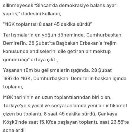
silinmeyecek “Sincan’da demokrasiye balans ayarı
yaptık.” ifadesini kullandı.
“MGK toplantısı 8 saat 45 dakika sürdü”
Tartışmaların en yoğun döneminde, Cumhurbaşkanı
Demirel’in, 26 Şubat’ta Başbakan Erbakan’a “rejim
konusunda endişelerini dile getiren bir mektup
gönderdiği” ortaya çıktı.
Yaşanan tüm bu gelişmelerin ışığında, 28 Şubat
1997’de MGK, Cumhurbaşkanı Demirel’in başkanlığında
toplandı.
MGK tarihinin en uzun toplantılarından biri olan,
Türkiye’ye siyasal ve sosyal anlamda yeni bir istikamet
çizen bu toplantı, 8 saat 45 dakika sürdü. Çankaya
Köşkü’nde saat 15.10’da başlayan toplantı, saat 23.55’te
sona erdi.