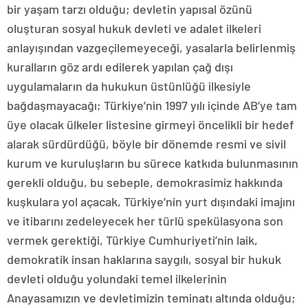
bir yaşam tarzı olduğu; devletin yapısal özünü
oluşturan sosyal hukuk devleti ve adalet ilkeleri
anlayışından vazgeçilemeyeceği, yasalarla belirlenmiş
kuralların göz ardı edilerek yapılan çağ dışı
uygulamaların da hukukun üstünlüğü ilkesiyle
bağdaşmayacağı; Türkiye’nin 1997 yılı içinde AB’ye tam
üye olacak ülkeler listesine girmeyi öncelikli bir hedef
alarak sürdürdüğü, böyle bir dönemde resmi ve sivil
kurum ve kuruluşların bu sürece katkıda bulunmasının
gerekli olduğu, bu sebeple, demokrasimiz hakkında
kuşkulara yol açacak, Türkiye’nin yurt dışındaki imajını
ve itibarını zedeleyecek her türlü spekülasyona son
vermek gerektiği, Türkiye Cumhuriyeti’nin laik,
demokratik insan haklarına saygılı, sosyal bir hukuk
devleti olduğu yolundaki temel ilkelerinin
Anayasamızın ve devletimizin teminatı altında olduğu;