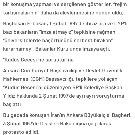
bir konuşma yapması ve sergilenen gösteriler, “rejim
tartışmalarının” daha da alevlenmesine neden oldu.
Başbakan Erbakan, 1 Şubat 1997’de itirazlara ve DYP’li
bazı bakanların “imza atmayız” tepkisine rağmen
“üniversitelerde başörtüsünü serbest bırakan”
kararnameyi, Bakanlar Kurulunda imzaya açtı.
“Kudüs Gecesi”ne soruşturma
Ankara Cumhuriyet Başsavcılığı ve Devlet Güvenlik
Mahkemesi (DGM) Başsavcılığı, tepkilere yol açan
“Kudüs Gecesi”ni düzenleyen RP’li Belediye Başkanı
Yıldız hakkında 2 Şubat 1997’de ayrı ayrı soruşturma
başlattı.
Bu gecede konuşan İran’ın Ankara Büyükelçisi Bagheri,
3 Şubat 1997’de Dışişleri Bakanlığına çağrılarak
protesto edildi.