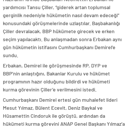
yardımcısı Tansu Çiller, “giderek artan toplumsal
gerginlik nedeniyle hükümetin nasıl devam edeceği”
konusundaki görüşmelerinde uzlaştılar. Başbakanlığı
Çiller devralacak, BBP hükümete girecek ve erken
seçim yapılacaktı. Bu anlaşmadan sonra Erbakan aynı
gün hükümetin istifasını Cumhurbaşkanı Demirel’e
sundu.
Erbakan, Demirel ile görüşmesinde RP, DYP ve
BBP’nin anlaştığını, Bakanlar Kurulu ve hükümet
programının hazır olduğunu bildirdi ve hükümeti
kurma görevinin Çiller’e verilmesini istedi.
Cumhurbaşkanı Demirel ertesi gün muhalefet lideri
Mesut Yılmaz, Bülent Ecevit, Deniz Baykal ve
Hüsamettin Cindoruk ile görüştü, ardından da
hükümeti kurma görevini ANAP Genel Başkanı Yılmaz’a