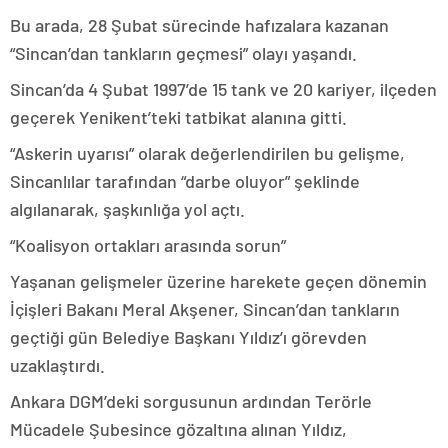
Bu arada, 28 Şubat sürecinde hafızalara kazanan
“Sincan’dan tankların geçmesi” olayı yaşandı.
Sincan’da 4 Şubat 1997’de 15 tank ve 20 kariyer, ilçeden
geçerek Yenikent’teki tatbikat alanına gitti.
“Askerin uyarısı” olarak değerlendirilen bu gelişme,
Sincanlılar tarafından “darbe oluyor” şeklinde
algılanarak, şaşkınlığa yol açtı.
“Koalisyon ortakları arasında sorun”
Yaşanan gelişmeler üzerine harekete geçen dönemin
İçişleri Bakanı Meral Akşener, Sincan’dan tankların
geçtiği gün Belediye Başkanı Yıldız’ı görevden
uzaklaştırdı.
Ankara DGM’deki sorgusunun ardından Terörle
Mücadele Şubesince gözaltına alınan Yıldız,