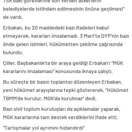
TSK’daki görevlerine son verilen askerlerin
belediyelerde istihdam edilmesinin önüne geçilmesi”
de vardı.
Erbakan, bu 20 maddedeki bazı ifadeleri kabul
etmeyerek, kararları imzalamadı. 3 Mart’ta DYP’nin bazı
önde gelen isimleri, hükümetten çekilme çağrısında
bulundu.
Çiller, Başbakanlık’ta bir araya geldiği Erbakan’ı “MGK
kararlarını imzalaması” konusunda iknaya çalıştı.
Bu süreçte bir basın toplantısı düzenleyen Erbakan,
yeni hükümet arayışlarına tepki göstererek, “Hükümet
TBMM’de kurulur, MGK’da kurulmaz” dedi.
Bazı sivil toplum kuruluşları da açıklamalar yaparak,
MGK kararlarına tam destek verdiklerini ifade etti.
“Tartışmalar yol ayrımını hızlandırdı”