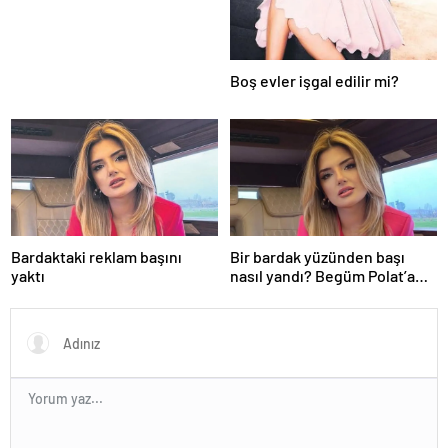
Boş evler işgal edilir mi?
Bardaktaki reklam başını
Bir bardak yüzünden başı
yaktı
nasıl yandı? Begüm Polat’a
beklenmedik yasa dışı bahis
reklamı soruşturması…