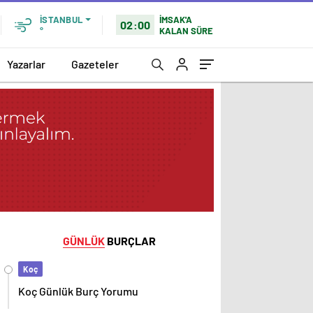
İMSAK'A
İSTANBUL
02:00
KALAN SÜRE
°
Yazarlar
Gazeteler
GÜNLÜK
BURÇLAR
Koç
Koç Günlük Burç Yorumu