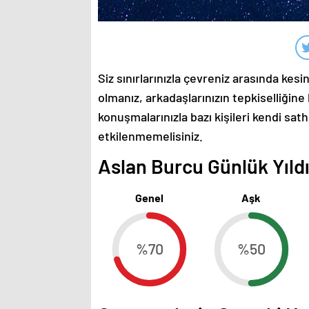
Siz sınırlarınızla çevreniz arasında kesi
olmanız, arkadaşlarınızın tepkiselliğine
konuşmalarınızla bazı kişileri kendi sa
etkilenmemelisiniz.
Aslan Burcu Günlük Yıldı
Genel
Aşk
%70
%50