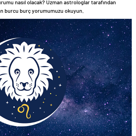
durumu nasıl olacak? Uzman astrologlar tarafından
lan burcu burç yorumumuzu okuyun.