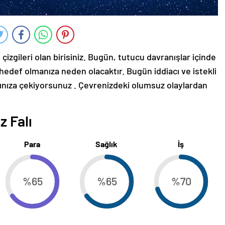
n çizgileri olan birisiniz. Bugün, tutucu davranışlar içinde
 hedef olmanıza neden olacaktır. Bugün iddiacı ve istekli
thınıza çekiyorsunuz . Çevrenizdeki olumsuz olaylardan
z Falı
Para
Sağlık
İş
%65
%65
%70