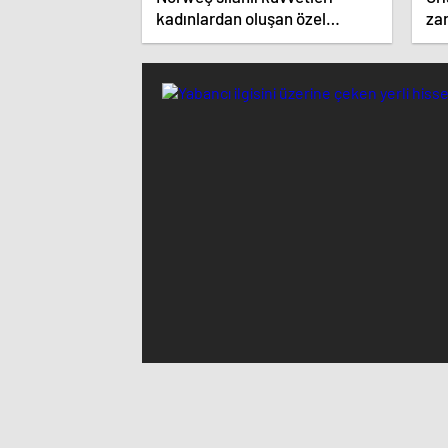
kadınlardan oluşan özel
zar
kuvvetler eğitimlerini başlattı.
ist