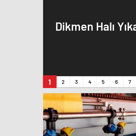
Dikmen Halı Yı