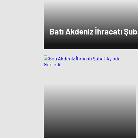
Batı Akdeniz İhracatı Şu
Geriledi