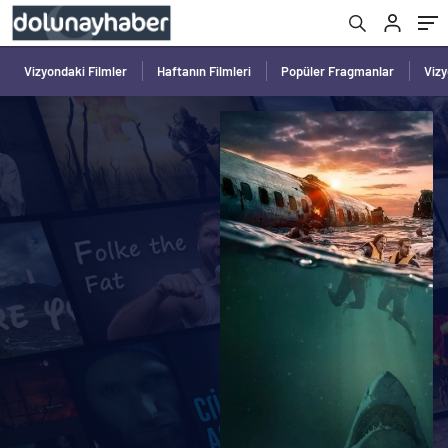
Vizyondaki Filmler
Haftanın Filmleri
Popüler Fragmanlar
Viz