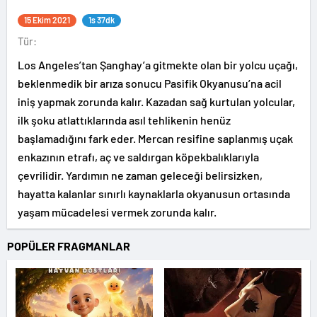
15 Ekim 2021
1s 37dk
Tür:
Los Angeles’tan Şanghay’a gitmekte olan bir yolcu uçağı,
beklenmedik bir arıza sonucu Pasifik Okyanusu’na acil
iniş yapmak zorunda kalır. Kazadan sağ kurtulan yolcular,
ilk şoku atlattıklarında asıl tehlikenin henüz
başlamadığını fark eder. Mercan resifine saplanmış uçak
enkazının etrafı, aç ve saldırgan köpekbalıklarıyla
çevrilidir. Yardımın ne zaman geleceği belirsizken,
hayatta kalanlar sınırlı kaynaklarla okyanusun ortasında
yaşam mücadelesi vermek zorunda kalır.
POPÜLER FRAGMANLAR