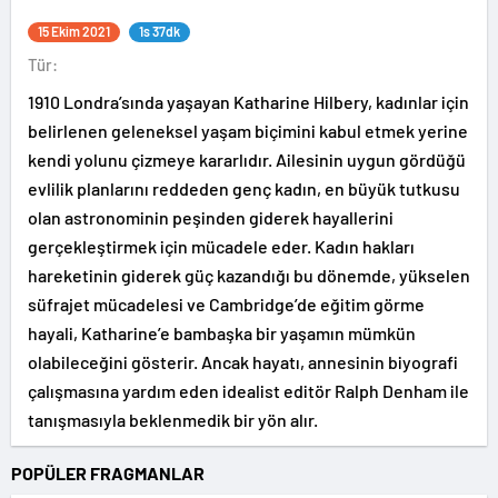
15 Ekim 2021
1s 37dk
Tür:
1910 Londra’sında yaşayan Katharine Hilbery, kadınlar için
belirlenen geleneksel yaşam biçimini kabul etmek yerine
kendi yolunu çizmeye kararlıdır. Ailesinin uygun gördüğü
evlilik planlarını reddeden genç kadın, en büyük tutkusu
olan astronominin peşinden giderek hayallerini
gerçekleştirmek için mücadele eder. Kadın hakları
hareketinin giderek güç kazandığı bu dönemde, yükselen
süfrajet mücadelesi ve Cambridge’de eğitim görme
hayali, Katharine’e bambaşka bir yaşamın mümkün
olabileceğini gösterir. Ancak hayatı, annesinin biyografi
çalışmasına yardım eden idealist editör Ralph Denham ile
tanışmasıyla beklenmedik bir yön alır.
POPÜLER FRAGMANLAR