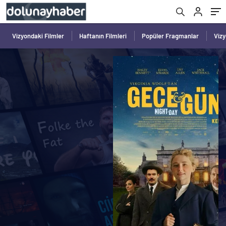
Vizyondaki Filmler
Haftanın Filmleri
Popüler Fragmanlar
Viz